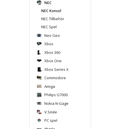
NEC
NEC Konsol
NEC Tillbehör
NEC Spel
Neo Geo
Xbox
Xbox 360
Xbox One
Xbox Series X
Commodore
Amiga
Philips G7000
Nokia N-Gage
V.Smile
PC spel
8bitdo