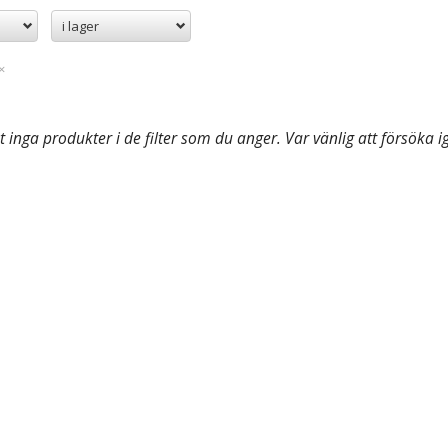
i lager
t inga produkter i de filter som du anger. Var vänlig att försöka i