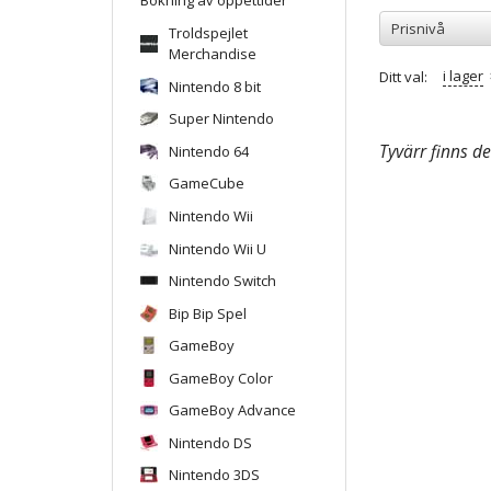
Prisnivå
Troldspejlet
Merchandise
i lager
Ditt val:
Nintendo 8 bit
Super Nintendo
Tyvärr finns de
Nintendo 64
GameCube
Nintendo Wii
Nintendo Wii U
Nintendo Switch
Bip Bip Spel
GameBoy
GameBoy Color
GameBoy Advance
Nintendo DS
Nintendo 3DS