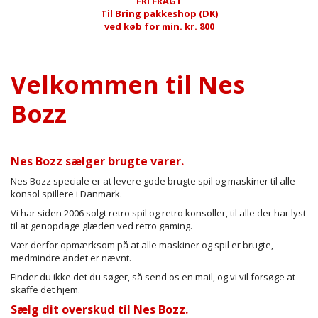
FRI FRAGT
Til Bring pakkeshop (DK)
ved køb for min. kr. 800
Velkommen til Nes
Bozz
Nes Bozz sælger brugte varer.
Nes Bozz speciale er at levere gode brugte spil og maskiner til alle
konsol spillere i Danmark.
Vi har siden 2006 solgt retro spil og retro konsoller, til alle der har lyst
til at genopdage glæden ved retro gaming.
Vær derfor opmærksom på at alle maskiner og spil er brugte,
medmindre andet er nævnt.
Finder du ikke det du søger, så send os en mail, og vi vil forsøge at
skaffe det hjem.
Sælg dit overskud til Nes Bozz.