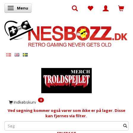
Menu
Skifte navigation
0
Indkøbskurv
Ved søgning kommer også varer som ikke er på lager. Disse
kan fjernes via filter.