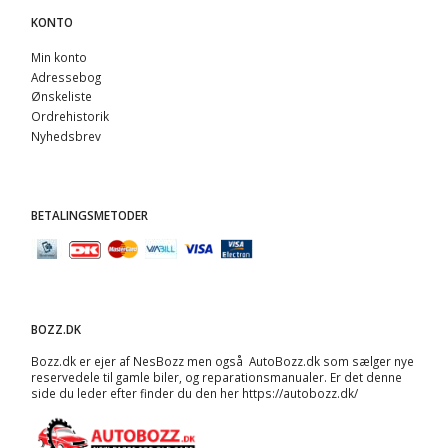
KONTO
Min konto
Adressebog
Ønskeliste
Ordrehistorik
Nyhedsbrev
BETALINGSMETODER
BOZZ.DK
Bozz.dk er ejer af NesBozz men også AutoBozz.dk som sælger nye
reservedele til gamle biler, og
reparationsmanualer
. Er det denne
side du leder efter finder du den her
https://autobozz.dk/