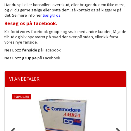
Har du spil eller konsoller i overskud, eller bruger du dem ikke mere,
og vil du gerne sælge eller bytte dem, så kontakt os så kigger vi på
det. Se mere info her
Sælg til os.
Besøg os på facebook.
Kik forbi vores facebook gruppe og snak med andre kunder, få gode
tilbud og bliv opdateret på hvad der sker på siden, eller kik forbi
vores nye fanside.
Nes Bozz
fanside
på Facebook
Nes Bozz
gruppe
på Facebook
VI ANBEFALER
POPULÆR