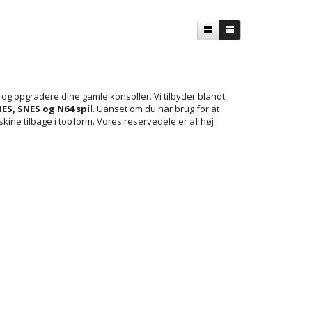
e og opgradere dine gamle konsoller. Vi tilbyder blandt
NES, SNES og N64 spil
. Uanset om du har brug for at
skine tilbage i topform. Vores reservedele er af høj