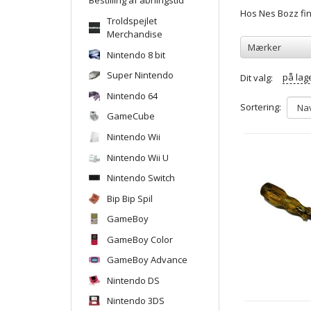
Hos Nes Bozz fin
Troldspejlet
Merchandise
Mærker
Nintendo 8 bit
Super Nintendo
på lag
Dit valg:
Nintendo 64
Sortering:
GameCube
Nintendo Wii
Nintendo Wii U
Nintendo Switch
Bip Bip Spil
GameBoy
GameBoy Color
GameBoy Advance
Nintendo DS
Nintendo 3DS