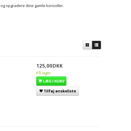
re og opgradere dine gamle konsoller.
125,00DKK
På lager
LÆG I KURV
Tilføj ønskeliste