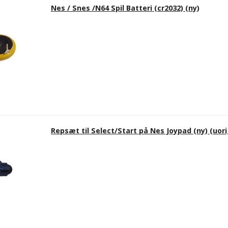
Nes / Snes /N64 Spil Batteri (cr2032) (ny)
Repsæt til Select/Start på Nes Joypad (ny) (uori