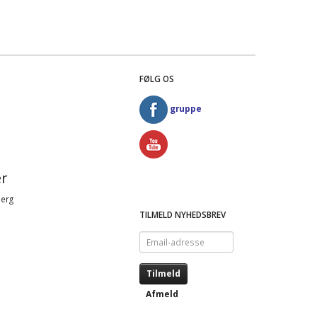
FØLG OS
gruppe
r
Berg
TILMELD NYHEDSBREV
Email-
adresse
Tilmeld
Afmeld