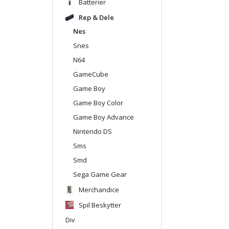
Batterier
Rep & Dele
Nes
Snes
N64
GameCube
Game Boy
Game Boy Color
Game Boy Advance
Nintendo DS
Sms
Smd
Sega Game Gear
Merchandice
Spil Beskytter
Div