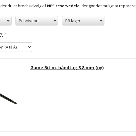
der du et bredt udvalg af
NES reservedele
, der gør det muligt at repare
Prisniveau
På lager
er
Game Bit m. håndtag 3.8 mm (ny)