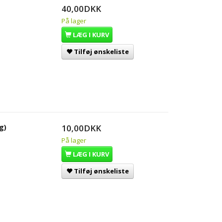
40,00DKK
På lager
LÆG I KURV
Tilføj ønskeliste
g)
10,00DKK
På lager
LÆG I KURV
Tilføj ønskeliste