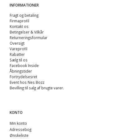
INFORMATIONER
Fragt og betaling
Firmaprofil
Kontakt os
Betingelser & Vilkår
Returneringsformular
Oversigt
Vareprofil
Rabatter
Sælg til os
Facebook Inside
Åbningstider
Fortrydelsesret
Event hos Nes Bozz
Bevilling til salg af brugte varer.
KONTO
Min konto
Adressebog
Ønskeliste