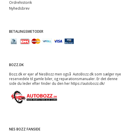
Ordrehistorik
Nyhedsbrev
BETALINGSMETODER
BOZZ.DK
Bozz.dk er ejer af NesBozz men også AutoBozz.dk som sælger nye
reservedele til gamle biler, og
reparationsmanualer
. Er det denne
side du leder efter finder du den her
https://autobozz.dk/
NES BOZZ FANSIDE