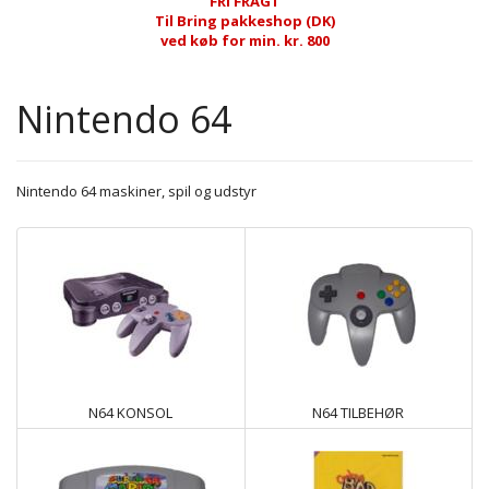
FRI FRAGT
Til Bring pakkeshop (DK)
ved køb for min. kr. 800
Nintendo 64
Nintendo 64 maskiner, spil og udstyr
N64 KONSOL
N64 TILBEHØR