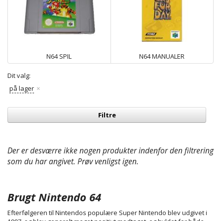
N64 SPIL
N64 MANUALER
Dit valg:
på lager
Filtre
Der er desværre ikke nogen produkter indenfor den filtrering
som du har angivet. Prøv venligst igen.
Brugt Nintendo 64
Efterfølgeren til Nintendos populære Super Nintendo blev udgivet i