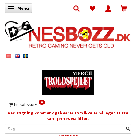
Menu
Skifte navigation
0
Indkøbskurv
Ved søgning kommer også varer som ikke er på lager. Disse
kan fjernes via filter.