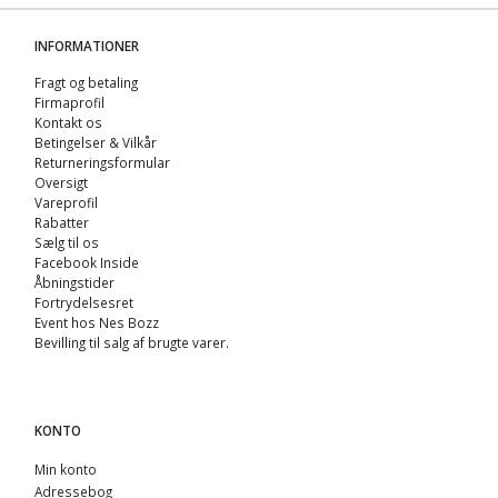
INFORMATIONER
Fragt og betaling
Firmaprofil
Kontakt os
Betingelser & Vilkår
Returneringsformular
Oversigt
Vareprofil
Rabatter
Sælg til os
Facebook Inside
Åbningstider
Fortrydelsesret
Event hos Nes Bozz
Bevilling til salg af brugte varer.
KONTO
Min konto
Adressebog