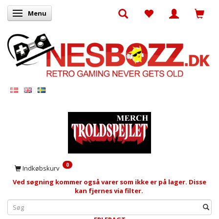
Menu
Skifte navigation
0
Indkøbskurv
Ved søgning kommer også varer som ikke er på lager. Disse
kan fjernes via filter.