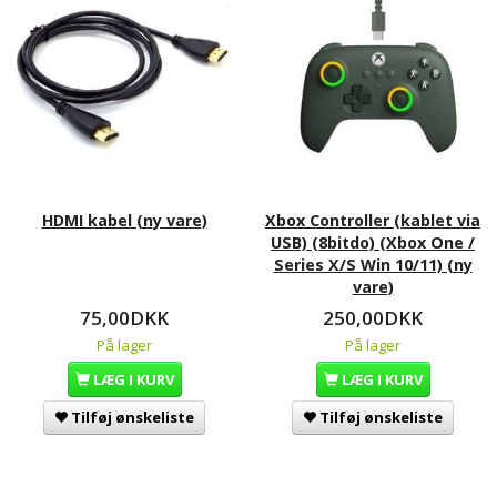
HDMI kabel (ny vare)
Xbox Controller (kablet via
USB) (8bitdo) (Xbox One /
Series X/S Win 10/11) (ny
vare)
75,00DKK
250,00DKK
På lager
På lager
LÆG I KURV
LÆG I KURV
Tilføj ønskeliste
Tilføj ønskeliste