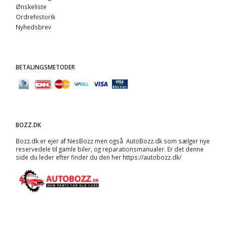
Ønskeliste
Ordrehistorik
Nyhedsbrev
BETALINGSMETODER
BOZZ.DK
Bozz.dk er ejer af NesBozz men også AutoBozz.dk som sælger nye
reservedele til gamle biler, og
reparationsmanualer
. Er det denne
side du leder efter finder du den her
https://autobozz.dk/