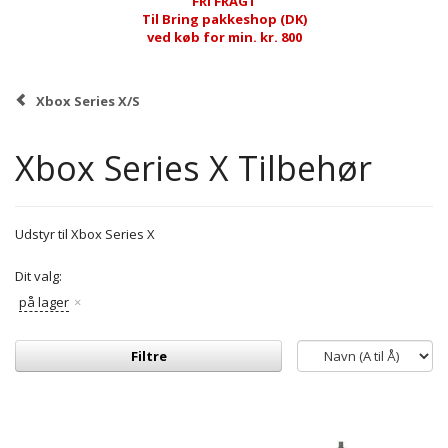
FRI FRAGT
Til Bring pakkeshop (DK)
ved køb for min. kr. 800
Xbox Series X/S
Xbox Series X Tilbehør
Udstyr til Xbox Series X
Dit valg:
på lager
Filtre