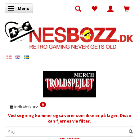
Menu
Skifte navigation
0
Indkøbskurv
Ved søgning kommer også varer som ikke er på lager. Disse
kan fjernes via filter.