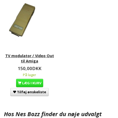
TV modulator / Video Out
til Amiga
150,00DKK
På lager
LÆG I KURV
Tilføj ønskeliste
Hos Nes Bozz finder du nøje udvalgt