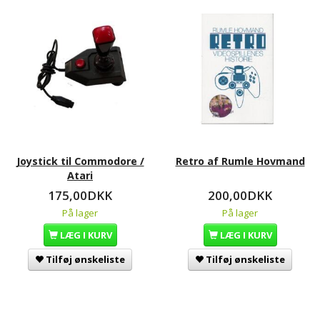
Joystick til Commodore /
Retro af Rumle Hovmand
Atari
175,00DKK
200,00DKK
På lager
På lager
LÆG I KURV
LÆG I KURV
Tilføj ønskeliste
Tilføj ønskeliste