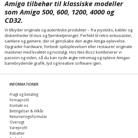
Amiga tilbehør til klassiske modeller
som Amiga 500, 600, 1200, 4000 og
CD32.
Vi tilbyder originale og autentiske produkter – fra joysticks, kabler og
diskenheder til mus og fjernbetjeninger. Perfekt til retro-entusiaster,
samlere og gamere, der vil genskabe den ægte Amiga-oplevelse.
Opgrader hardware, forbedr spiloplevelsen eller restaurer originale
maskiner med kvalitet og nostalgi. Hos Nes Bozz kombinerer vi
passion og viden, så du kan nyde ægte retromag og opleve Amigas
banebrydende grafik, lyd og kreative software igen.
INFORMATIONER
Fragt og betaling
Firmaprofil
Kontakt os
Betingelser & Vilkår
Returneringsformular
Oversigt
Vareprofil
Rabatter