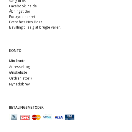
Sælg til os
Facebook Inside
Åbningstider
Fortrydelsesret
Event hos Nes Bozz
Bevilling til salg af brugte varer.
KONTO
Min konto
Adressebog
Ønskeliste
Ordrehistorik
Nyhedsbrev
BETALINGSMETODER