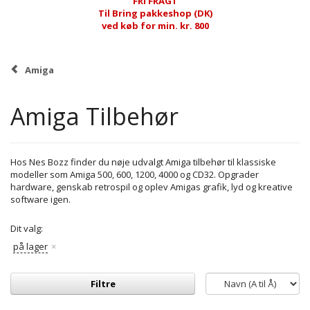
FRI FRAGT
Til Bring pakkeshop (DK)
ved køb for min. kr. 800
Amiga
Amiga Tilbehør
Hos Nes Bozz finder du nøje udvalgt Amiga tilbehør til klassiske
modeller som Amiga 500, 600, 1200, 4000 og CD32. Opgrader
hardware, genskab retrospil og oplev Amigas grafik, lyd og kreative
software igen.
Dit valg:
på lager
Filtre