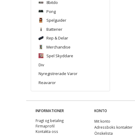
8bitdo
Pong
Spelguider
Batterier
Rep & Delar
Merchandise
Spel Skyddare
Div
Nyregistrerade Varor
Reavaror
INFORMATIONER
KONTO
Fragt og betaling
Mit konto
Firmaprofil
Adressboks kontakter
Kontakta oss
Önskelista