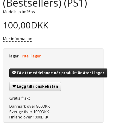
(Bestsellers) (PS1)
Modell:
p1m25bs
100,00DKK
Mer information
lager:
inte i lager
Få ett meddelande när produkt är åter i lager
Lägg till i önskelistan
Gratis frakt
Danmark över 800DKK
Sverige över 1000DKK
Finland över 1000DKK