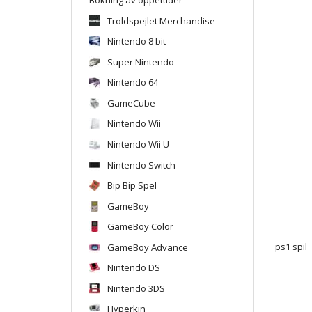
Troldspejlet Merchandise
Nintendo 8 bit
Super Nintendo
Nintendo 64
GameCube
Nintendo Wii
Nintendo Wii U
Nintendo Switch
Bip Bip Spel
GameBoy
GameBoy Color
GameBoy Advance
ps1 spil
Nintendo DS
Nintendo 3DS
Hyperkin