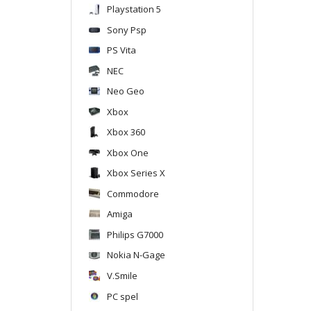
Playstation 5
Sony Psp
PS Vita
NEC
Neo Geo
Xbox
Xbox 360
Xbox One
Xbox Series X
Commodore
Amiga
Philips G7000
Nokia N-Gage
V.Smile
PC spel