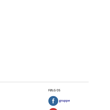
FØLG OS
gruppe