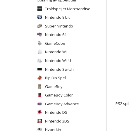
Troldspejlet Merchandise
Nintendo 8 bit
Super Nintendo
Nintendo 64
GameCube
Nintendo Wii
Nintendo Wii U
Nintendo Switch
Bip Bip Spel
GameBoy
GameBoy Color
GameBoy Advance
PS2 spil
Nintendo DS
Nintendo 3DS
Hyperkin