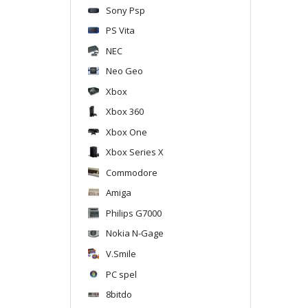
Sony Psp
PS Vita
NEC
Neo Geo
Xbox
Xbox 360
Xbox One
Xbox Series X
Commodore
Amiga
Philips G7000
Nokia N-Gage
V.Smile
PC spel
8bitdo