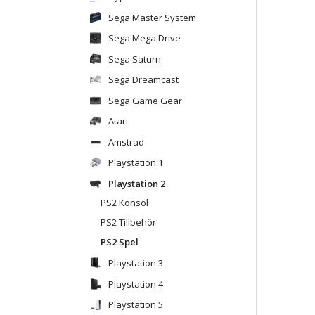
Sega Master System
Sega Mega Drive
Sega Saturn
Sega Dreamcast
Sega Game Gear
Atari
Amstrad
Playstation 1
Playstation 2
PS2 Konsol
PS2 Tillbehör
PS2 Spel
Playstation 3
Playstation 4
Playstation 5