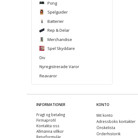
Pong
Spelguider
Batterier
Rep & Delar
Merchandise
Spel Skyddare
Div
Nyregistrerade Varor
Reavaror
INFORMATIONER
KONTO
Fragt og betaling
Mit konto
Firmaprofil
Adressboks kontakter
Kontakta oss
Önskelista
Allmänna villkor
Orderhistorik
Returformulär