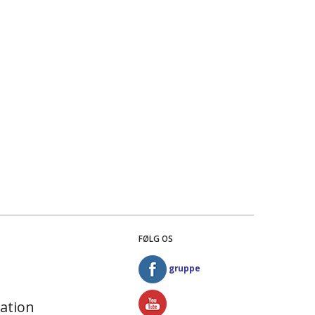
FØLG OS
gruppe
ation