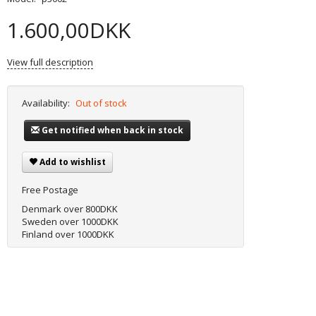
1.600,00DKK
View full description
Availability:
Out of stock
Get notified when back in stock
Add to wishlist
Free Postage
Denmark over 800DKK
Sweden over 1000DKK
Finland over 1000DKK