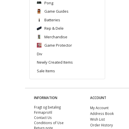
Pong
Game Guides
Batteries
Rep & Dele
Merchandise
Game Protector
Div
Newly Created Items
Sale Items
INFORMATION
ACCOUNT
Fragt og betaling
My Account
Firmaprofil
Address Book
Contact Us
Wish List
Conditions of Use
Order History
Return note