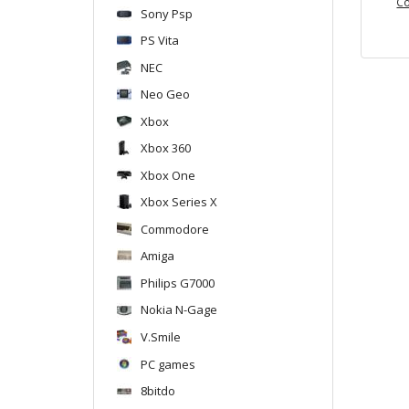
Co
Sony Psp
PS Vita
NEC
Neo Geo
Xbox
Xbox 360
Xbox One
Xbox Series X
Commodore
Amiga
Philips G7000
Nokia N-Gage
V.Smile
PC games
8bitdo