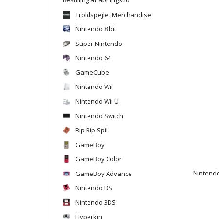
Troldspejlet Merchandise
Nintendo 8 bit
Super Nintendo
Nintendo 64
GameCube
Nintendo Wii
Nintendo Wii U
Nintendo Switch
Bip Bip Spil
GameBoy
GameBoy Color
GameBoy Advance
Nintendo
Nintendo DS
Nintendo 3DS
Hyperkin