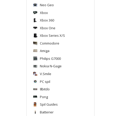
Neo Geo
Xbox
Xbox 360
Xbox One
Xbox Series X/S
Commodore
Amiga
Philips G7000
Nokia N-Gage
V.Smile
PC spil
8bitdo
Pong
Spil Guides
Batterier