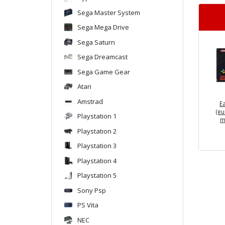
Sega Master System
Sega Mega Drive
Sega Saturn
Sega Dreamcast
Sega Game Gear
Atari
Amstrad
E
(eu
Playstation 1
m
Playstation 2
Playstation 3
Playstation 4
Playstation 5
Sony Psp
PS Vita
NEC