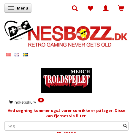
Menu
Skifte navigation
0
Indkøbskurv
Ved søgning kommer også varer som ikke er på lager. Disse
kan fjernes via filter.