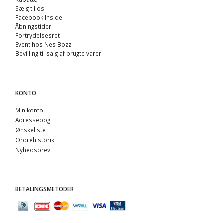
Sælg til os
Facebook Inside
Åbningstider
Fortrydelsesret
Event hos Nes Bozz
Bevilling til salg af brugte varer.
KONTO
Min konto
Adressebog
Ønskeliste
Ordrehistorik
Nyhedsbrev
BETALINGSMETODER