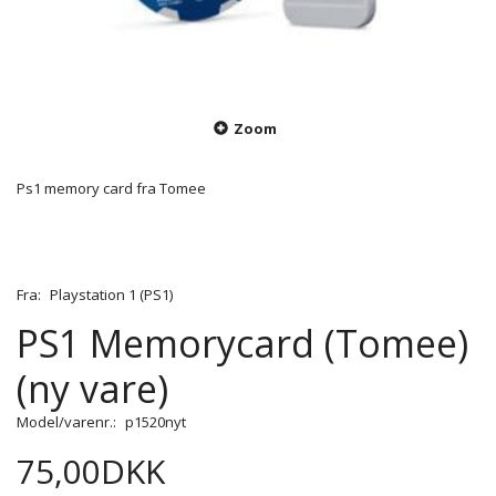
Zoom
Ps1 memory card fra Tomee
Fra:
Playstation 1 (PS1)
PS1 Memorycard (Tomee)
(ny vare)
Model/varenr.:
p1520nyt
75,00DKK