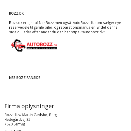
BOZZ.DK
Bozz.dk er ejer af NesBozz men også AutoBozz.dk som sælger nye
reservedele til gamle biler, og
reparationsmanualer
. Er det denne
side du leder efter finder du den her
https://autobozz.dk/
NES BOZZ FANSIDE
Firma oplysninger
Bozz.dk v/ Martin Gavlshøj Berg
Hedegårdvej 35
7620 Lemvig