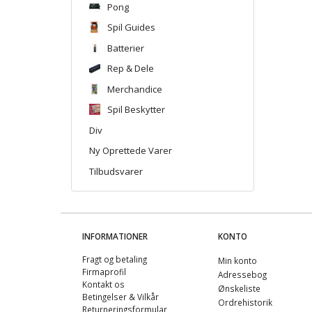
Pong
Spil Guides
Batterier
Rep & Dele
Merchandice
Spil Beskytter
Div
Ny Oprettede Varer
Tilbudsvarer
INFORMATIONER
KONTO
Fragt og betaling
Min konto
Firmaprofil
Adressebog
Kontakt os
Ønskeliste
Betingelser & Vilkår
Ordrehistorik
Returneringsformular