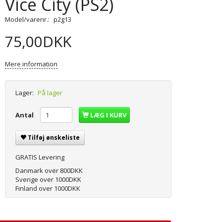
Vice City (PS2)
Model/varenr.:
p2g13
75,00DKK
Mere information
Lager:
På lager
Antal
LÆG I KURV
Tilføj ønskeliste
GRATIS Levering
Danmark over 800DKK
Sverige over 1000DKK
Finland over 1000DKK