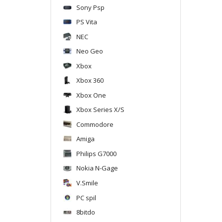
Sony Psp
PS Vita
NEC
Neo Geo
Xbox
Xbox 360
Xbox One
Xbox Series X/S
Commodore
Amiga
Philips G7000
Nokia N-Gage
V.Smile
PC spil
8bitdo