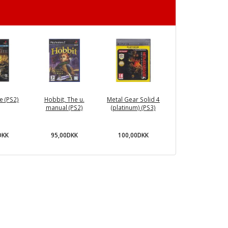
te (PS2)
Hobbit, The u.
Metal Gear Solid 4
manual (PS2)
(platinum) (PS3)
DKK
95,00DKK
100,00DKK