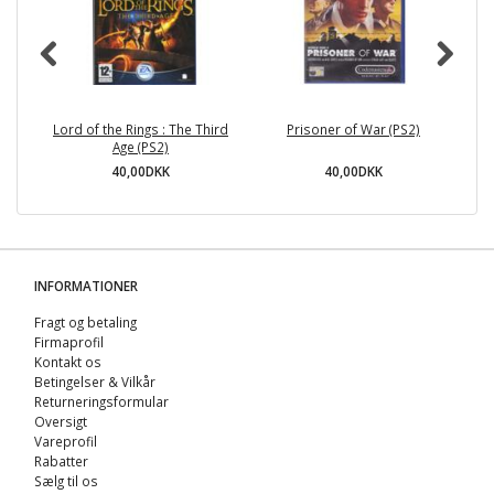
Lord of the Rings : The Third
Prisoner of War (PS2)
Age (PS2)
40,00DKK
40,00DKK
INFORMATIONER
Fragt og betaling
Firmaprofil
Kontakt os
Betingelser & Vilkår
Returneringsformular
Oversigt
Vareprofil
Rabatter
Sælg til os