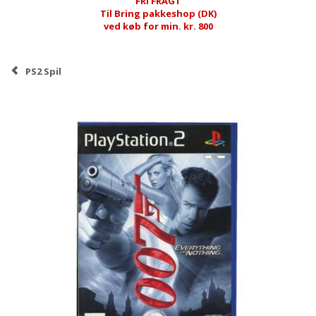
FRI FRAGT
Til Bring pakkeshop (DK)
ved køb for min. kr. 800
PS2 Spil