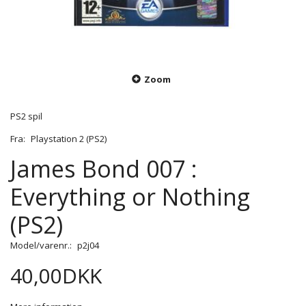
Zoom
PS2 spil
Fra:
Playstation 2 (PS2)
James Bond 007 :
Everything or Nothing
(PS2)
Model/varenr.:
p2j04
40,00DKK