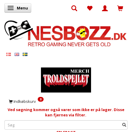
Menu
Skifte navigation
0
Indkøbskurv
Ved søgning kommer også varer som ikke er på lager. Disse
kan fjernes via filter.