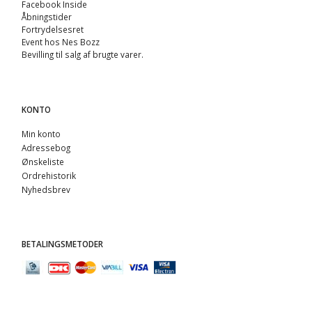
Facebook Inside
Åbningstider
Fortrydelsesret
Event hos Nes Bozz
Bevilling til salg af brugte varer.
KONTO
Min konto
Adressebog
Ønskeliste
Ordrehistorik
Nyhedsbrev
BETALINGSMETODER