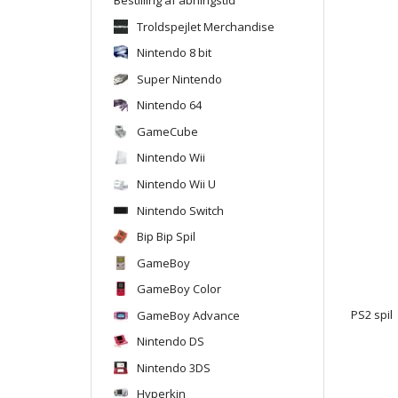
Troldspejlet Merchandise
Nintendo 8 bit
Super Nintendo
Nintendo 64
GameCube
Nintendo Wii
Nintendo Wii U
Nintendo Switch
Bip Bip Spil
GameBoy
GameBoy Color
GameBoy Advance
PS2 spil
Nintendo DS
Nintendo 3DS
Hyperkin