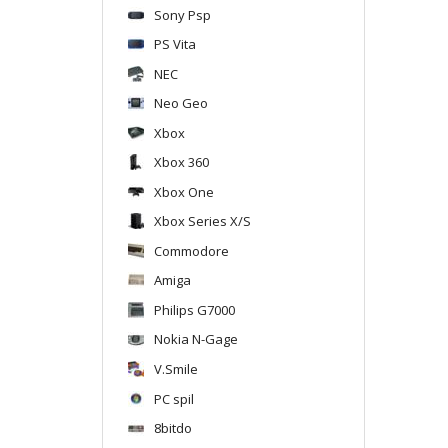
Sony Psp
PS Vita
NEC
Neo Geo
Xbox
Xbox 360
Xbox One
Xbox Series X/S
Commodore
Amiga
Philips G7000
Nokia N-Gage
V.Smile
PC spil
8bitdo