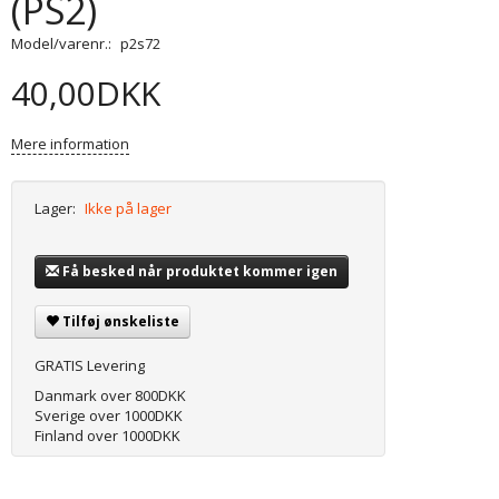
(PS2)
Model/varenr.:
p2s72
40,00DKK
Mere information
Lager:
Ikke på lager
Få besked når produktet kommer igen
Tilføj ønskeliste
GRATIS Levering
Danmark over 800DKK
Sverige over 1000DKK
Finland over 1000DKK