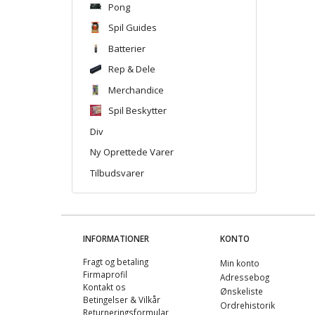
Pong
Spil Guides
Batterier
Rep & Dele
Merchandice
Spil Beskytter
Div
Ny Oprettede Varer
Tilbudsvarer
INFORMATIONER
KONTO
Fragt og betaling
Min konto
Firmaprofil
Adressebog
Kontakt os
Ønskeliste
Betingelser & Vilkår
Ordrehistorik
Returneringsformular