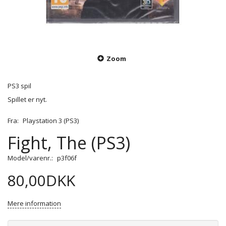
Zoom
PS3 spil
Spillet er nyt.
Fra:
Playstation 3 (PS3)
Fight, The (PS3)
Model/varenr.:
p3f06f
80,00DKK
Mere information