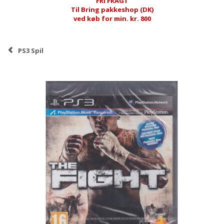
FRI FRAGT
Til Bring pakkeshop (DK)
ved køb for min. kr. 800
PS3 Spil