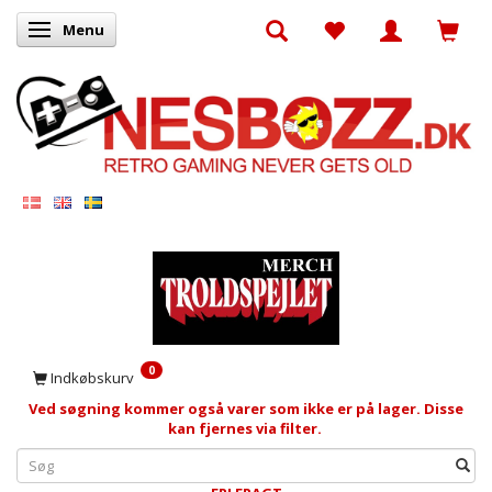
Menu
Skifte navigation
0
Indkøbskurv
Ved søgning kommer også varer som ikke er på lager. Disse
kan fjernes via filter.