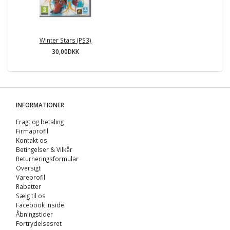
Winter Stars (PS3)
30,00DKK
INFORMATIONER
Fragt og betaling
Firmaprofil
Kontakt os
Betingelser & Vilkår
Returneringsformular
Oversigt
Vareprofil
Rabatter
Sælg til os
Facebook Inside
Åbningstider
Fortrydelsesret