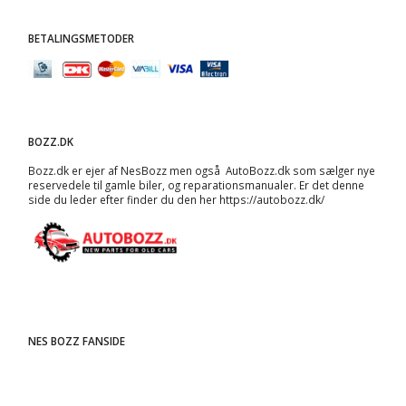
BETALINGSMETODER
BOZZ.DK
Bozz.dk er ejer af NesBozz men også AutoBozz.dk som sælger nye
reservedele til gamle biler, og
reparationsmanualer
. Er det denne
side du leder efter finder du den her
https://autobozz.dk/
NES BOZZ FANSIDE