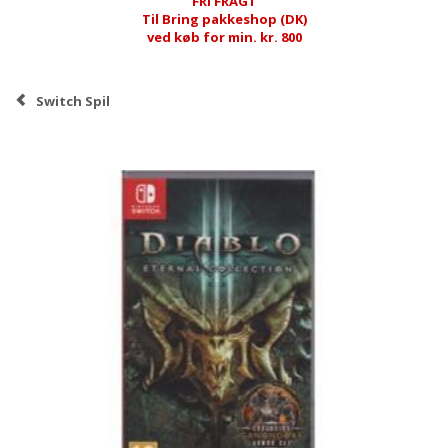
FRI FRAGT
Til Bring pakkeshop (DK)
ved køb for min. kr. 800
Switch Spil