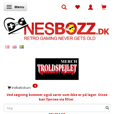
Menu
Skifte navigation
0
Indkøbskurv
Ved søgning kommer også varer som ikke er på lager. Disse
kan fjernes via filter.