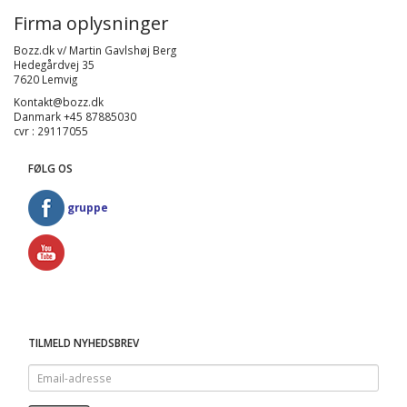
Firma oplysninger
Bozz.dk v/ Martin Gavlshøj Berg
Hedegårdvej 35
7620 Lemvig
Kontakt@bozz.dk
Danmark +45 87885030
cvr : 29117055
FØLG OS
gruppe
TILMELD NYHEDSBREV
Email-
adresse