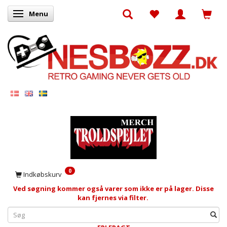
Menu
Skifte navigation
0
Indkøbskurv
Ved søgning kommer også varer som ikke er på lager. Disse
kan fjernes via filter.