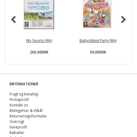
Wii Sports (Wii)
Babysitting Party (Wii)
Bu
200,00DKK
50,00DKK
INFORMATIONER
Fragt og betaling
Firmaprofil
Kontakt os
Betingelser & Vilkår
Returneringsformular
Oversigt
Vareprofil
Rabatter