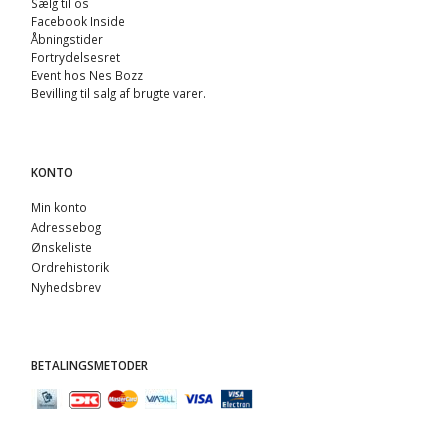
Sælg til os
Facebook Inside
Åbningstider
Fortrydelsesret
Event hos Nes Bozz
Bevilling til salg af brugte varer.
KONTO
Min konto
Adressebog
Ønskeliste
Ordrehistorik
Nyhedsbrev
BETALINGSMETODER