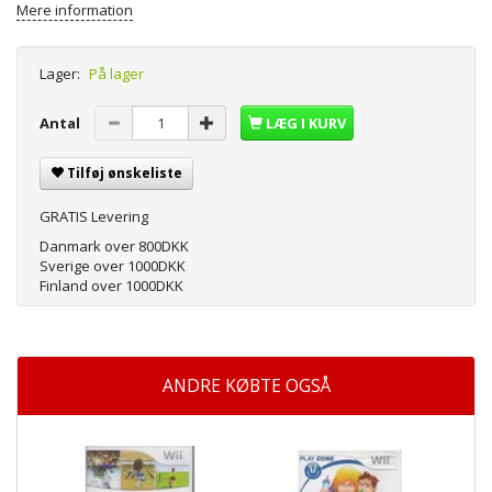
Mere information
Lager:
På lager
Antal
LÆG I KURV
Tilføj ønskeliste
GRATIS Levering
Danmark over 800DKK
Sverige over 1000DKK
Finland over 1000DKK
ANDRE KØBTE OGSÅ