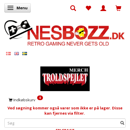
Menu
Skifte navigation
0
Indkøbskurv
Ved søgning kommer også varer som ikke er på lager. Disse
kan fjernes via filter.