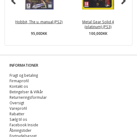
Hobbit, The u. manual (PS2)
Metal Gear Solid 4
(platinum) (PS3)
95,00DKK
100,00DKK
INFORMATIONER
Fragt og betaling
Firmaprofil
Kontakt os
Betingelser & Vilkår
Returneringsformular
Oversigt
Vareprofil
Rabatter
Sælg til os
Facebook Inside
Åbningstider
Fortrydelsesret