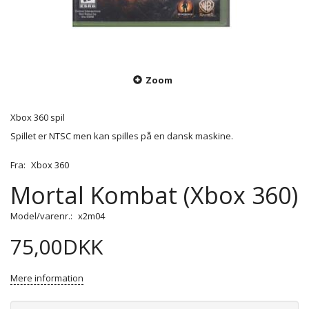
Zoom
Xbox 360 spil
Spillet er NTSC men kan spilles på en dansk maskine.
Fra:
Xbox 360
Mortal Kombat (Xbox 360)
Model/varenr.:
x2m04
75,00DKK
Mere information