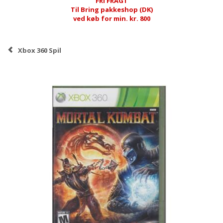
FRI FRAGT
Til Bring pakkeshop (DK)
ved køb for min. kr. 800
Xbox 360 Spil