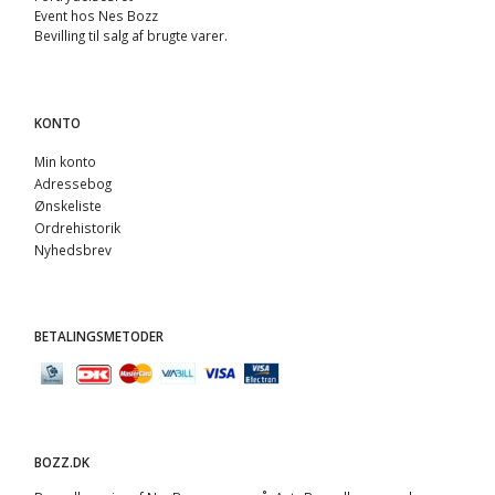
Event hos Nes Bozz
Bevilling til salg af brugte varer.
KONTO
Min konto
Adressebog
Ønskeliste
Ordrehistorik
Nyhedsbrev
BETALINGSMETODER
BOZZ.DK