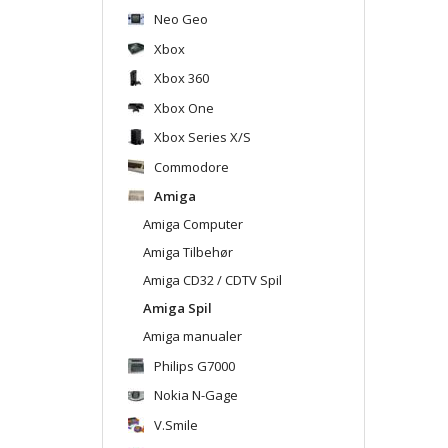
Neo Geo
Xbox
Xbox 360
Xbox One
Xbox Series X/S
Commodore
Amiga
Amiga Computer
Amiga Tilbehør
Amiga CD32 / CDTV Spil
Amiga Spil
Amiga manualer
Philips G7000
Nokia N-Gage
V.Smile