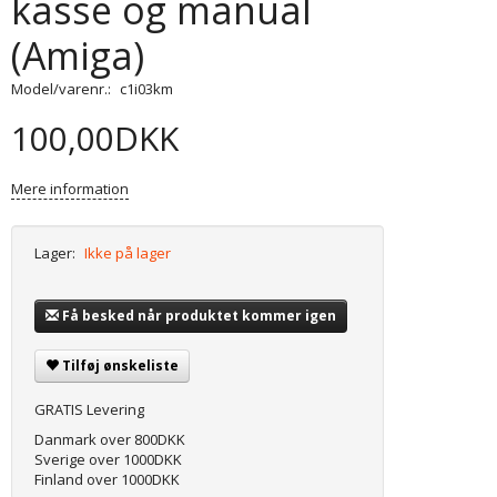
kasse og manual
(Amiga)
Model/varenr.:
c1i03km
100,00DKK
Mere information
Lager:
Ikke på lager
Få besked når produktet kommer igen
Tilføj ønskeliste
GRATIS Levering
Danmark over 800DKK
Sverige over 1000DKK
Finland over 1000DKK