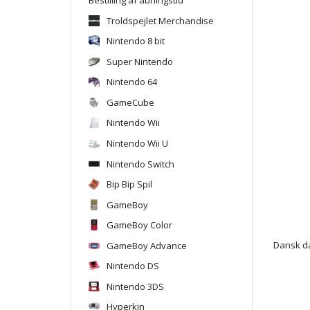
Troldspejlet Merchandise
Nintendo 8 bit
Super Nintendo
Nintendo 64
GameCube
Nintendo Wii
Nintendo Wii U
Nintendo Switch
Bip Bip Spil
GameBoy
GameBoy Color
GameBoy Advance
Dansk da
Nintendo DS
Nintendo 3DS
Hyperkin