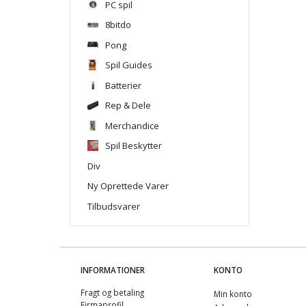
PC spil
8bitdo
Pong
Spil Guides
Batterier
Rep & Dele
Merchandice
Spil Beskytter
Div
Ny Oprettede Varer
Tilbudsvarer
INFORMATIONER
KONTO
Fragt og betaling
Min konto
Firmaprofil