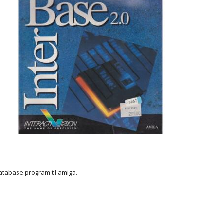
tabase program til amiga.