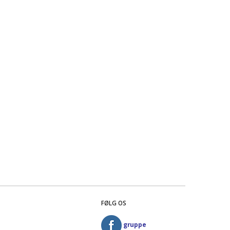
FØLG OS
gruppe