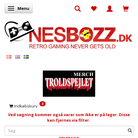
Menu
Skifte navigation
0
Indkøbskurv
Ved søgning kommer også varer som ikke er på lager. Disse
kan fjernes via filter.