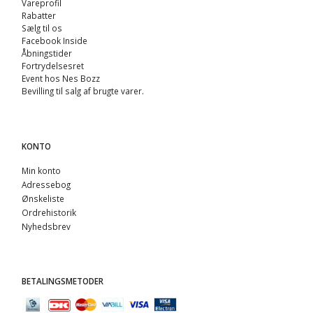
Vareprofil
Rabatter
Sælg til os
Facebook Inside
Åbningstider
Fortrydelsesret
Event hos Nes Bozz
Bevilling til salg af brugte varer.
KONTO
Min konto
Adressebog
Ønskeliste
Ordrehistorik
Nyhedsbrev
BETALINGSMETODER