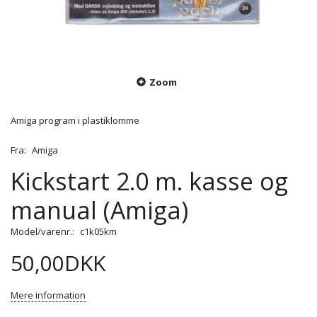
Zoom
Amiga program i plastiklomme
Fra:
Amiga
Kickstart 2.0 m. kasse og
manual (Amiga)
Model/varenr.:
c1k05km
50,00DKK
Mere information