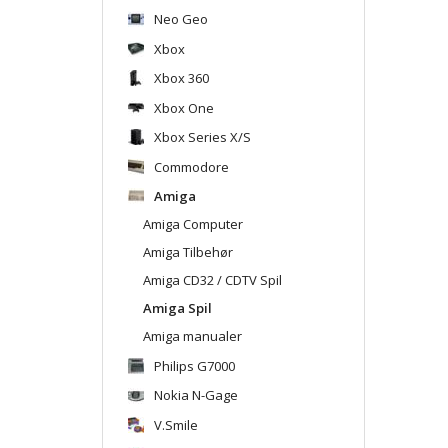
Neo Geo
Xbox
Xbox 360
Xbox One
Xbox Series X/S
Commodore
Amiga
Amiga Computer
Amiga Tilbehør
Amiga CD32 / CDTV Spil
Amiga Spil
Amiga manualer
Philips G7000
Nokia N-Gage
V.Smile