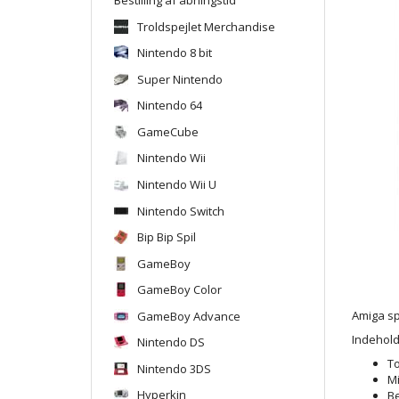
Troldspejlet Merchandise
Nintendo 8 bit
Super Nintendo
Nintendo 64
GameCube
Nintendo Wii
Nintendo Wii U
Nintendo Switch
Bip Bip Spil
GameBoy
GameBoy Color
GameBoy Advance
Amiga sp
Indehold
Nintendo DS
To
Nintendo 3DS
Mi
Hyperkin
B