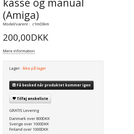
kasse og manual
(Amiga)
Model/varenr.:
c1m03km
200,00DKK
Mere information
Lager:
Ikke på lager
Få besked når produktet kommer igen
Tilføj ønskeliste
GRATIS Levering
Danmark over 800DKK
Sverige over 1000DKK
Finland over 1000DKK