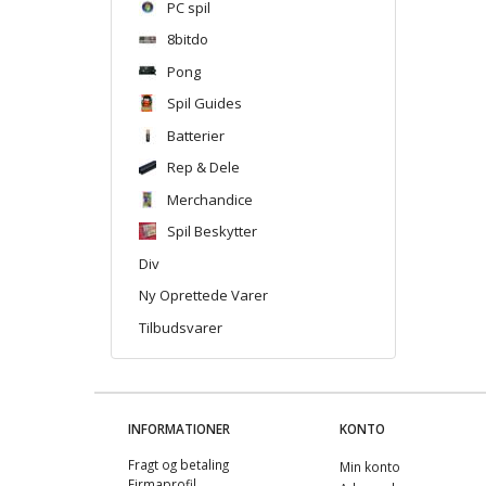
PC spil
8bitdo
Pong
Spil Guides
Batterier
Rep & Dele
Merchandice
Spil Beskytter
Div
Ny Oprettede Varer
Tilbudsvarer
INFORMATIONER
KONTO
Fragt og betaling
Min konto
Firmaprofil