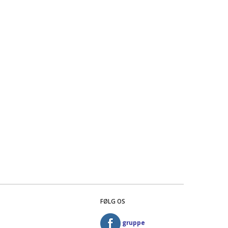
FØLG OS
gruppe