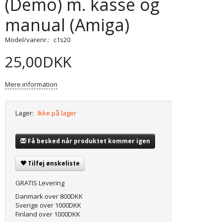
(Demo) m. kasse og
manual (Amiga)
Model/varenr.:
c1s20
25,00DKK
Mere information
Lager:
Ikke på lager
Få besked når produktet kommer igen
Tilføj ønskeliste
GRATIS Levering
Danmark over 800DKK
Sverige over 1000DKK
Finland over 1000DKK