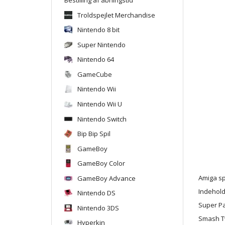
Troldspejlet Merchandise
Nintendo 8 bit
Super Nintendo
Nintendo 64
GameCube
Nintendo Wii
Nintendo Wii U
Nintendo Switch
Bip Bip Spil
GameBoy
GameBoy Color
GameBoy Advance
Amiga spi
Indehold
Nintendo DS
Super P
Nintendo 3DS
Smash T
Hyperkin