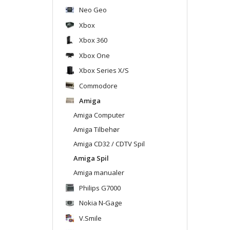
Neo Geo
Xbox
Xbox 360
Xbox One
Xbox Series X/S
Commodore
Amiga
Amiga Computer
Amiga Tilbehør
Amiga CD32 / CDTV Spil
Amiga Spil
Amiga manualer
Philips G7000
Nokia N-Gage
V.Smile