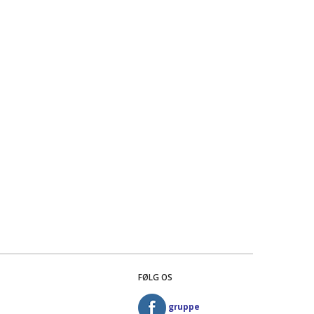
FØLG OS
gruppe