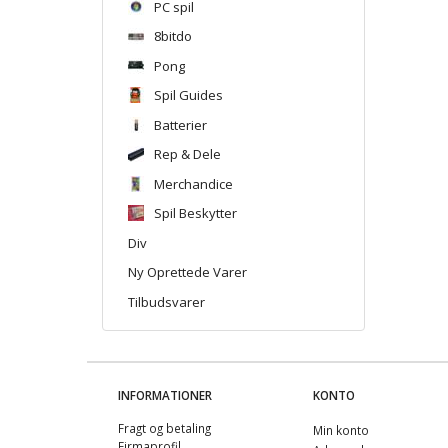
PC spil
8bitdo
Pong
Spil Guides
Batterier
Rep & Dele
Merchandice
Spil Beskytter
Div
Ny Oprettede Varer
Tilbudsvarer
INFORMATIONER
KONTO
Fragt og betaling
Min konto
Firmaprofil