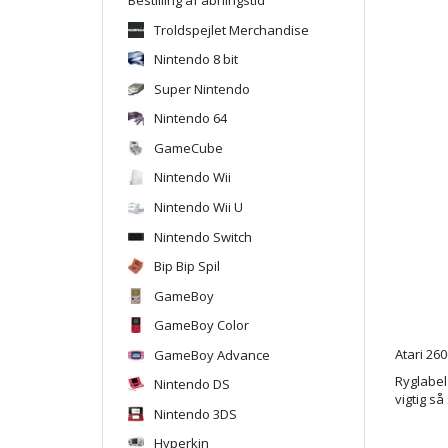
Troldspejlet Merchandise
Nintendo 8 bit
Super Nintendo
Nintendo 64
GameCube
Nintendo Wii
Nintendo Wii U
Nintendo Switch
Bip Bip Spil
GameBoy
GameBoy Color
GameBoy Advance
Atari 260
Ryglabel
Nintendo DS
vigtig så
Nintendo 3DS
Hyperkin