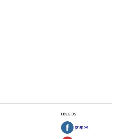
FØLG OS
gruppe