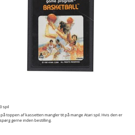
0 spil
 på toppen af kassetten mangler tit på mange Atari spil. Hvis den er
 spørg gerne inden bestilling.