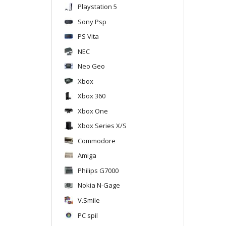
Playstation 5
Sony Psp
PS Vita
NEC
Neo Geo
Xbox
Xbox 360
Xbox One
Xbox Series X/S
Commodore
Amiga
Philips G7000
Nokia N-Gage
V.Smile
PC spil