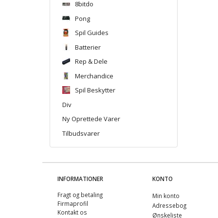
8bitdo
Pong
Spil Guides
Batterier
Rep & Dele
Merchandice
Spil Beskytter
Div
Ny Oprettede Varer
Tilbudsvarer
INFORMATIONER
KONTO
Fragt og betaling
Min konto
Firmaprofil
Adressebog
Kontakt os
Ønskeliste