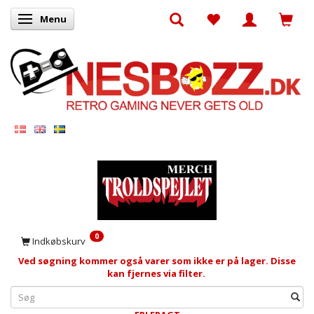
Menu
Skifte navigation
0
Indkøbskurv
Ved søgning kommer også varer som ikke er på lager. Disse
kan fjernes via filter.