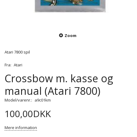
Zoom
Atari 7800 spil
Fra:
Atari
Crossbow m. kasse og
manual (Atari 7800)
Model/varenr.:
a9c01km
100,00DKK
Mere information