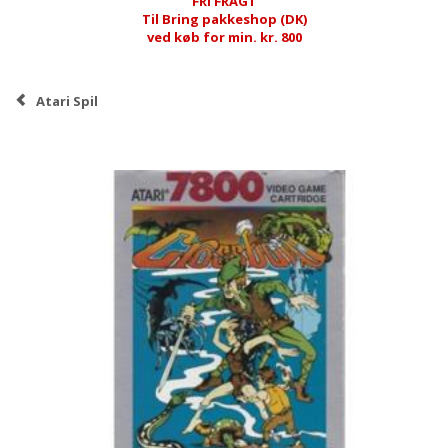
FRI FRAGT
Til Bring pakkeshop (DK)
ved køb for min. kr. 800
Atari Spil