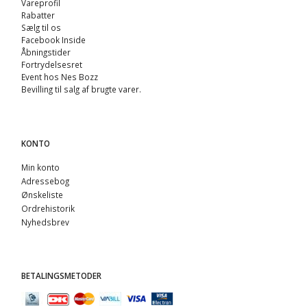
Vareprofil
Rabatter
Sælg til os
Facebook Inside
Åbningstider
Fortrydelsesret
Event hos Nes Bozz
Bevilling til salg af brugte varer.
KONTO
Min konto
Adressebog
Ønskeliste
Ordrehistorik
Nyhedsbrev
BETALINGSMETODER