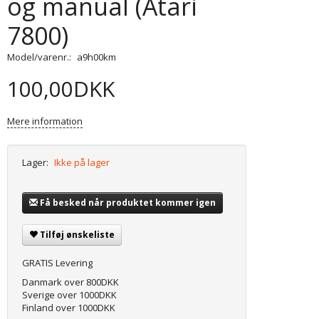
og manual (Atari
7800)
Model/varenr.:
a9h00km
100,00DKK
Mere information
Lager:
Ikke på lager
Få besked når produktet kommer igen
Tilføj ønskeliste
GRATIS Levering
Danmark over 800DKK
Sverige over 1000DKK
Finland over 1000DKK