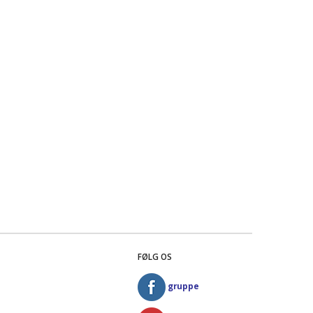
FØLG OS
gruppe