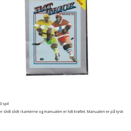
0 spil
 slidt slidt i kanterne og manualen er lidt krøllet. Manualen er på tysk