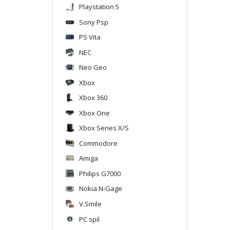
Playstation 5
Sony Psp
PS Vita
NEC
Neo Geo
Xbox
Xbox 360
Xbox One
Xbox Series X/S
Commodore
Amiga
Philips G7000
Nokia N-Gage
V.Smile
PC spil