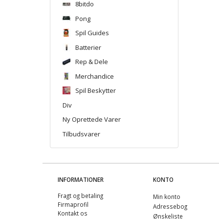
8bitdo
Pong
Spil Guides
Batterier
Rep & Dele
Merchandice
Spil Beskytter
Div
Ny Oprettede Varer
Tilbudsvarer
INFORMATIONER
KONTO
Fragt og betaling
Min konto
Firmaprofil
Adressebog
Kontakt os
Ønskeliste