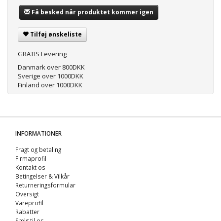
Få besked når produktet kommer igen
Tilføj ønskeliste
GRATIS Levering
Danmark over 800DKK
Sverige over 1000DKK
Finland over 1000DKK
INFORMATIONER
Fragt og betaling
Firmaprofil
Kontakt os
Betingelser & Vilkår
Returneringsformular
Oversigt
Vareprofil
Rabatter
Sælg til os