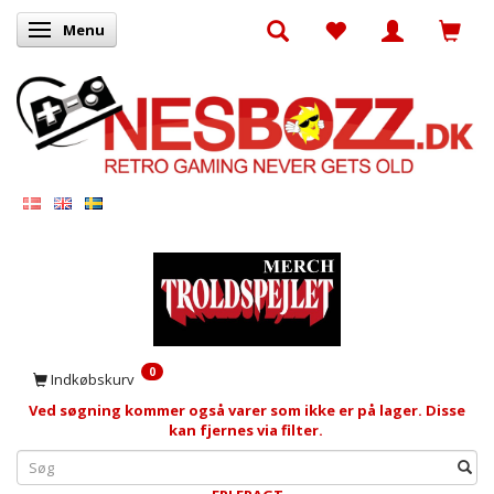
Menu
Skifte navigation
0
Indkøbskurv
Ved søgning kommer også varer som ikke er på lager. Disse
kan fjernes via filter.