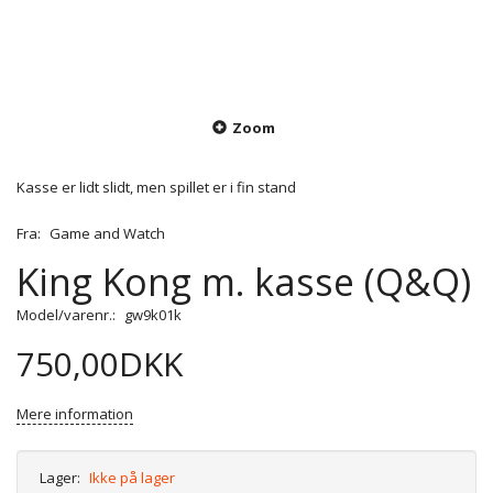
Zoom
Kasse er lidt slidt, men spillet er i fin stand
Fra:
Game and Watch
King Kong m. kasse (Q&Q)
Model/varenr.:
gw9k01k
750,00DKK
Mere information
Lager:
Ikke på lager