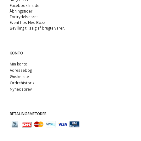
Facebook Inside
Åbningstider
Fortrydelsesret
Event hos Nes Bozz
Bevilling til salg af brugte varer.
KONTO
Min konto
Adressebog
Ønskeliste
Ordrehistorik
Nyhedsbrev
BETALINGSMETODER