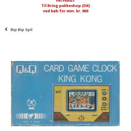
FRI FRAGT
Til Bring pakkeshop (DK)
ved køb for min. kr. 800
Bip Bip Spil