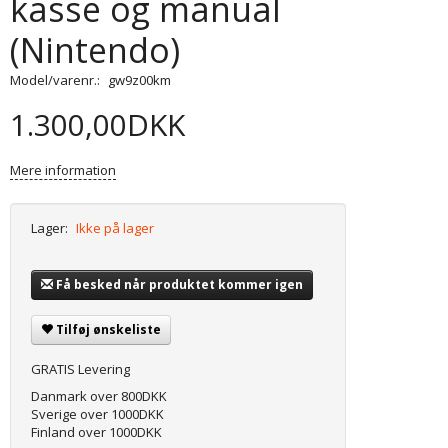
kasse og manual
(Nintendo)
Model/varenr.:
gw9z00km
1.300,00DKK
Mere information
Lager:
Ikke på lager
Få besked når produktet kommer igen
Tilføj ønskeliste
GRATIS Levering
Danmark over 800DKK
Sverige over 1000DKK
Finland over 1000DKK