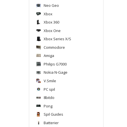
Neo Geo
Xbox
Xbox 360
Xbox One
Xbox Series X/S
Commodore
Amiga
Philips G7000
Nokia N-Gage
V.Smile
PC spil
8bitdo
Pong
Spil Guides
Batterier