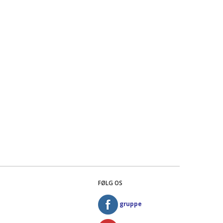
FØLG OS
gruppe