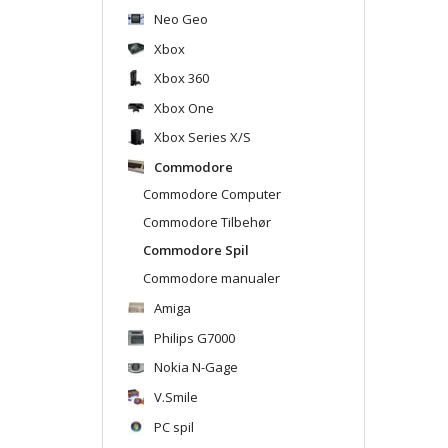
Neo Geo
Xbox
Xbox 360
Xbox One
Xbox Series X/S
Commodore
Commodore Computer
Commodore Tilbehør
Commodore Spil
Commodore manualer
Amiga
Philips G7000
Nokia N-Gage
V.Smile
PC spil