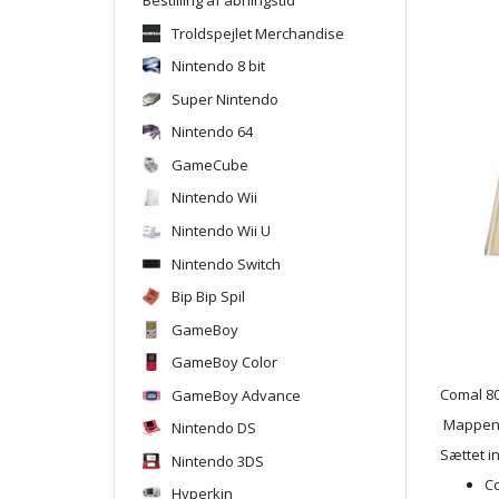
Troldspejlet Merchandise
Nintendo 8 bit
Super Nintendo
Nintendo 64
GameCube
Nintendo Wii
Nintendo Wii U
Nintendo Switch
Bip Bip Spil
GameBoy
GameBoy Color
GameBoy Advance
Comal 80
Mappen h
Nintendo DS
Sættet i
Nintendo 3DS
C
Hyperkin