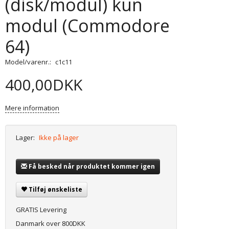
(disk/modul) kun
modul (Commodore
64)
Model/varenr.:
c1c11
400,00DKK
Mere information
Lager:
Ikke på lager
Få besked når produktet kommer igen
Tilføj ønskeliste
GRATIS Levering
Danmark over 800DKK