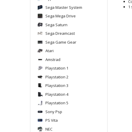
C
1 
Sega Master System
Sega Mega Drive
Sega Saturn
Sega Dreamcast
Sega Game Gear
Atari
Amstrad
Playstation 1
Playstation 2
Playstation 3
Playstation 4
Playstation 5
Sony Psp
PS Vita
NEC