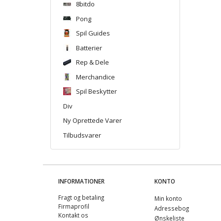
8bitdo
Pong
Spil Guides
Batterier
Rep & Dele
Merchandice
Spil Beskytter
Div
Ny Oprettede Varer
Tilbudsvarer
INFORMATIONER
KONTO
Fragt og betaling
Min konto
Firmaprofil
Adressebog
Kontakt os
Ønskeliste