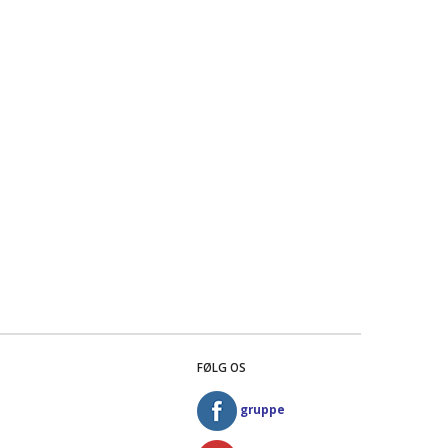
FØLG OS
gruppe