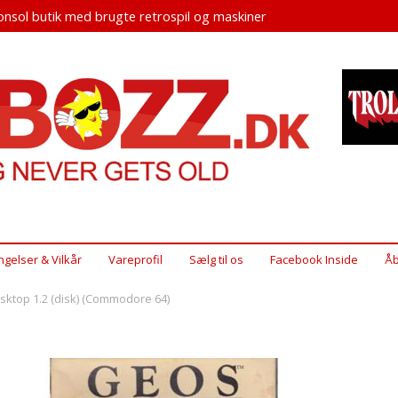
nsol butik med brugte retrospil og maskiner
ngelser & Vilkår
Vareprofil
Sælg til os
Facebook Inside
Åb
ktop 1.2 (disk) (Commodore 64)