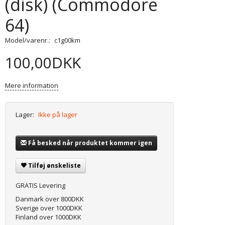
(disk) (Commodore
64)
Model/varenr.:
c1g00km
100,00DKK
Mere information
Lager:
Ikke på lager
Få besked når produktet kommer igen
Tilføj ønskeliste
GRATIS Levering
Danmark over 800DKK
Sverige over 1000DKK
Finland over 1000DKK