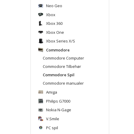
Neo Geo
Xbox
Xbox 360
Xbox One
Xbox Series X/S
Commodore
Commodore Computer
Commodore Tilbehør
Commodore Spil
Commodore manualer
Amiga
Philips G7000
Nokia N-Gage
V.Smile
PC spil