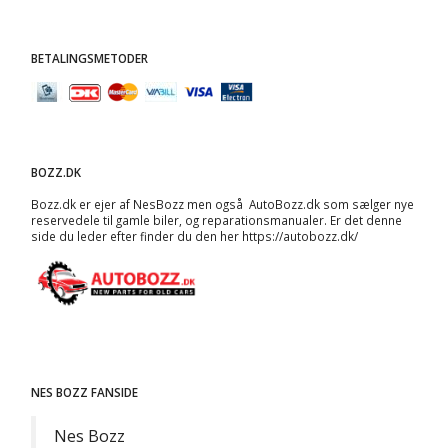
BETALINGSMETODER
BOZZ.DK
Bozz.dk er ejer af NesBozz men også AutoBozz.dk som sælger nye
reservedele til gamle biler, og
reparationsmanualer
. Er det denne
side du leder efter finder du den her
https://autobozz.dk/
NES BOZZ FANSIDE
Nes Bozz