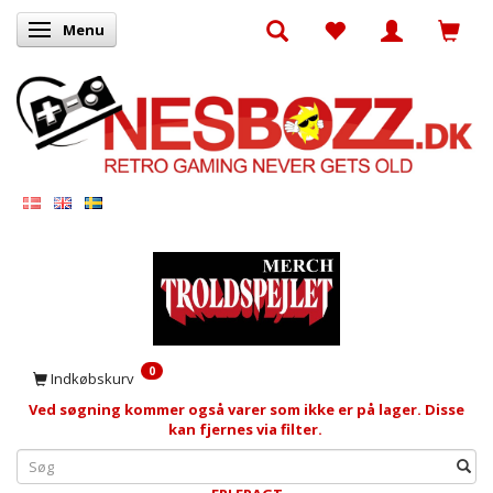
Menu
Skifte navigation
0
Indkøbskurv
Ved søgning kommer også varer som ikke er på lager. Disse
kan fjernes via filter.