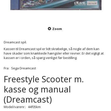
Zoom
Dreamcast spil.
Kassen til Dreamcast spil er lidt skrøbelige, så nogle af dem kan
have skader som knækkede hængsler eller revner. Er det vigtigt at
kassen er i orden, så spørg venligst før bestilling.
Fra:
Sega Dreamcast
Freestyle Scooter m.
kasse og manual
(Dreamcast)
Model/varenr.:
44f05km