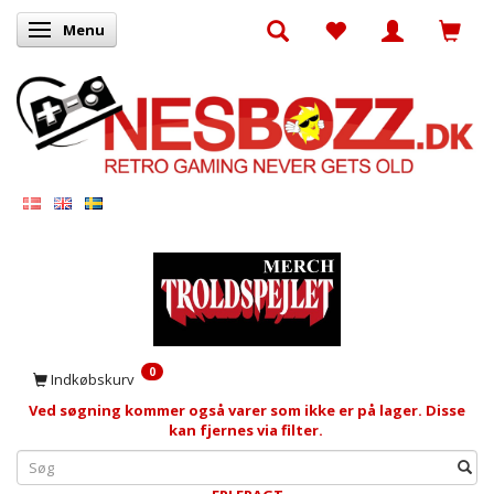
Menu
Skifte navigation
0
Indkøbskurv
Ved søgning kommer også varer som ikke er på lager. Disse
kan fjernes via filter.