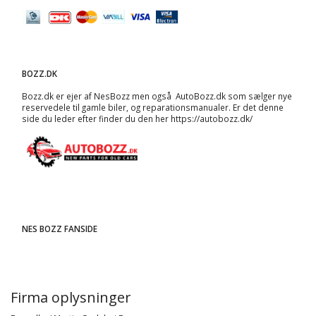
BOZZ.DK
Bozz.dk er ejer af NesBozz men også AutoBozz.dk som sælger nye
reservedele til gamle biler, og
reparationsmanualer
. Er det denne
side du leder efter finder du den her
https://autobozz.dk/
NES BOZZ FANSIDE
Firma oplysninger