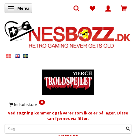
Menu
Skifte navigation
0
Indkøbskurv
Ved søgning kommer også varer som ikke er på lager. Disse
kan fjernes via filter.