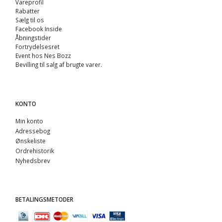
Vareprofil
Rabatter
Sælg til os
Facebook Inside
Åbningstider
Fortrydelsesret
Event hos Nes Bozz
Bevilling til salg af brugte varer.
KONTO
Min konto
Adressebog
Ønskeliste
Ordrehistorik
Nyhedsbrev
BETALINGSMETODER