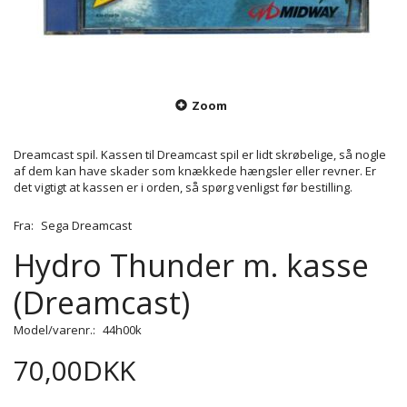
Zoom
Dreamcast spil. Kassen til Dreamcast spil er lidt skrøbelige, så nogle
af dem kan have skader som knækkede hængsler eller revner. Er
det vigtigt at kassen er i orden, så spørg venligst før bestilling.
Fra:
Sega Dreamcast
Hydro Thunder m. kasse
(Dreamcast)
Model/varenr.:
44h00k
70,00DKK