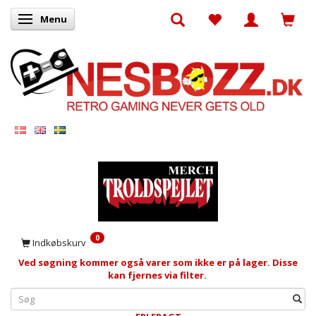
Menu
Skifte navigation
0
Indkøbskurv
Ved søgning kommer også varer som ikke er på lager. Disse
kan fjernes via filter.