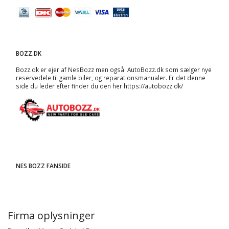
BOZZ.DK
Bozz.dk er ejer af NesBozz men også AutoBozz.dk som sælger nye
reservedele til gamle biler, og
reparationsmanualer
. Er det denne
side du leder efter finder du den her
https://autobozz.dk/
NES BOZZ FANSIDE
Firma oplysninger