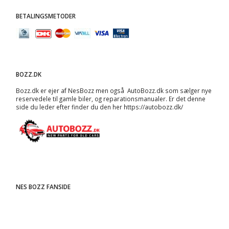
BETALINGSMETODER
BOZZ.DK
Bozz.dk er ejer af NesBozz men også AutoBozz.dk som sælger nye
reservedele til gamle biler, og
reparationsmanualer
. Er det denne
side du leder efter finder du den her
https://autobozz.dk/
NES BOZZ FANSIDE