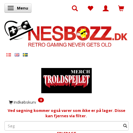
Menu
Skifte navigation
0
Indkøbskurv
Ved søgning kommer også varer som ikke er på lager. Disse
kan fjernes via filter.