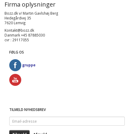
Firma oplysninger
Bozz.dk v/ Martin Gavlshøj Berg
Hedegårdvej 35
7620 Lemvig
Kontakt@bozz.dk
Danmark +45 87885030
cvr : 29117055
FØLG OS
gruppe
TILMELD NYHEDSBREV
Email-
adresse