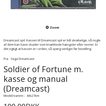
Zoom
Dreamcast spil. Kassen til Dreamcast spil er lidt skrøbelige, så nogle
af dem kan have skader som knækkede hængsler eller revner. Er
det vigtigt at kassen er i orden, så spørg venligst før bestilling.
Fra:
Sega Dreamcast
Soldier of Fortune m.
kasse og manual
(Dreamcast)
Model/varenr.:
44s21km