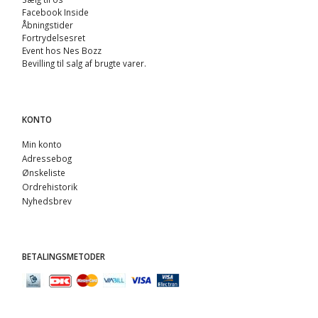
Facebook Inside
Åbningstider
Fortrydelsesret
Event hos Nes Bozz
Bevilling til salg af brugte varer.
KONTO
Min konto
Adressebog
Ønskeliste
Ordrehistorik
Nyhedsbrev
BETALINGSMETODER