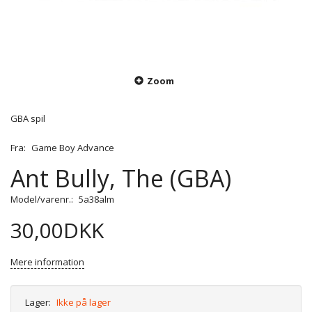
Zoom
GBA spil
Fra:
Game Boy Advance
Ant Bully, The (GBA)
Model/varenr.:
5a38alm
30,00DKK
Mere information
Lager:
Ikke på lager