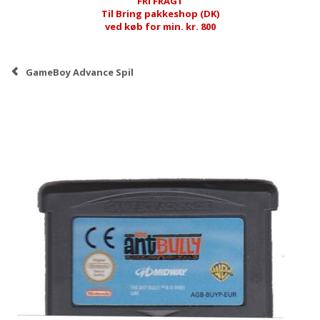
FRI FRAGT
Til Bring pakkeshop (DK)
ved køb for min. kr. 800
GameBoy Advance Spil