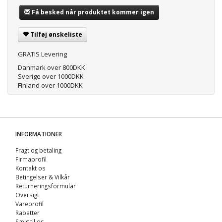
Få besked når produktet kommer igen
Tilføj ønskeliste
GRATIS Levering
Danmark over 800DKK
Sverige over 1000DKK
Finland over 1000DKK
INFORMATIONER
Fragt og betaling
Firmaprofil
Kontakt os
Betingelser & Vilkår
Returneringsformular
Oversigt
Vareprofil
Rabatter
Sælg til os