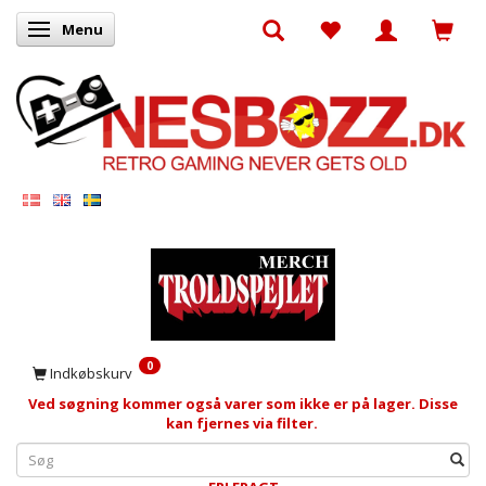
Menu
Skifte navigation
0
Indkøbskurv
Ved søgning kommer også varer som ikke er på lager. Disse
kan fjernes via filter.