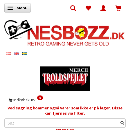
Menu
Skifte navigation
0
Indkøbskurv
Ved søgning kommer også varer som ikke er på lager. Disse
kan fjernes via filter.