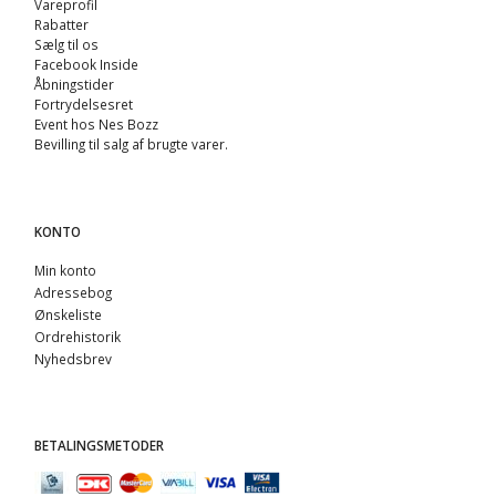
Vareprofil
Rabatter
Sælg til os
Facebook Inside
Åbningstider
Fortrydelsesret
Event hos Nes Bozz
Bevilling til salg af brugte varer.
KONTO
Min konto
Adressebog
Ønskeliste
Ordrehistorik
Nyhedsbrev
BETALINGSMETODER