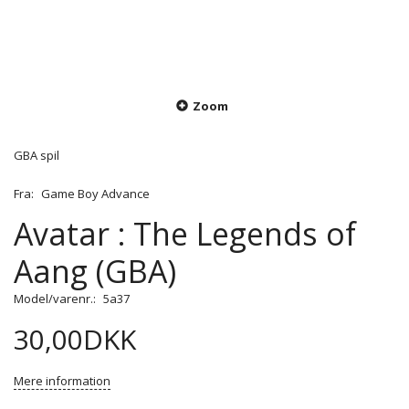
Zoom
GBA spil
Fra:
Game Boy Advance
Avatar : The Legends of
Aang (GBA)
Model/varenr.:
5a37
30,00DKK
Mere information