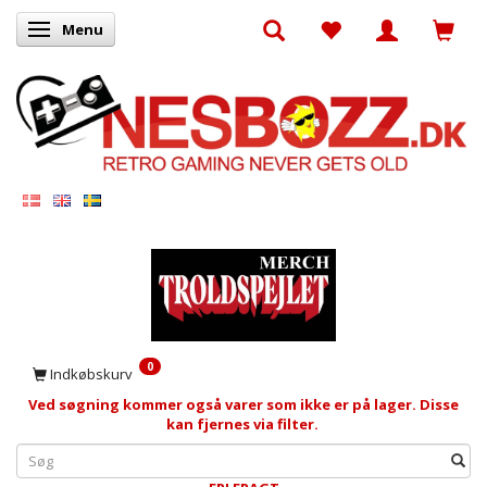
Menu
Skifte navigation
0
Indkøbskurv
Ved søgning kommer også varer som ikke er på lager. Disse
kan fjernes via filter.