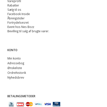
Vareprofil
Rabatter
Sælg til os
Facebook Inside
Åbningstider
Fortrydelsesret
Event hos Nes Bozz
Bevilling til salg af brugte varer.
KONTO
Min konto
Adressebog
Ønskeliste
Ordrehistorik
Nyhedsbrev
BETALINGSMETODER