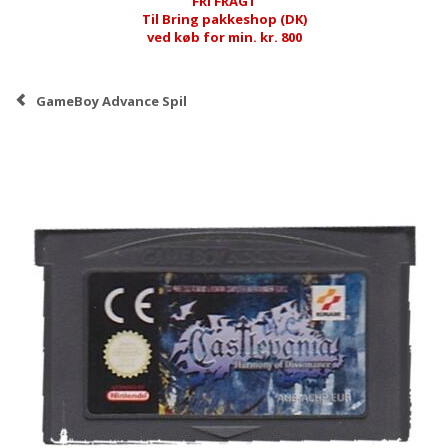
FRI FRAGT
Til Bring pakkeshop (DK)
ved køb for min. kr. 800
GameBoy Advance Spil