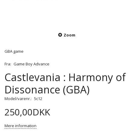
Zoom
GBA game
Fra:
Game Boy Advance
Castlevania : Harmony of
Dissonance (GBA)
Model/varenr.:
5c12
250,00DKK
Mere information