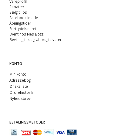
Vareprofil
Rabatter
Sælg til os
Facebook Inside
Åbningstider
Fortrydelsesret
Event hos Nes Bozz
Bevilling til salg af brugte varer.
KONTO
Min konto
Adressebog
Ønskeliste
Ordrehistorik
Nyhedsbrev
BETALINGSMETODER