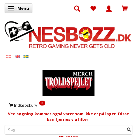
Menu
Skifte navigation
0
Indkøbskurv
Ved søgning kommer også varer som ikke er på lager. Disse
kan fjernes via filter.