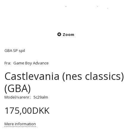
Zoom
GBA SP spil
Fra:
Game Boy Advance
Castlevania (nes classics)
(GBA)
Model/varenr.:
5c29alm
175,00DKK
Mere information