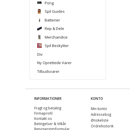
Pong
Spil Guides
Batterier
Rep & Dele
Merchandice
Spil Beskytter
Div
Ny Oprettede Varer
Tilbudsvarer
INFORMATIONER
KONTO
Fragt og betaling
Min konto
Firmaprofil
Adressebog
Kontakt os
Ønskeliste
Betingelser & Vilkår
Ordrehistorik
Returneringsformular