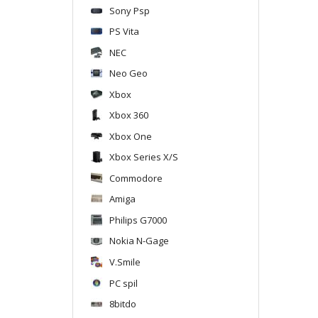
Sony Psp
PS Vita
NEC
Neo Geo
Xbox
Xbox 360
Xbox One
Xbox Series X/S
Commodore
Amiga
Philips G7000
Nokia N-Gage
V.Smile
PC spil
8bitdo