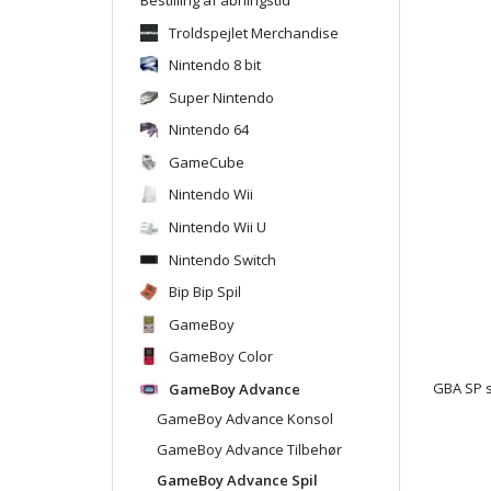
Troldspejlet Merchandise
Nintendo 8 bit
Super Nintendo
Nintendo 64
GameCube
Nintendo Wii
Nintendo Wii U
Nintendo Switch
Bip Bip Spil
GameBoy
GameBoy Color
GameBoy Advance
GBA SP s
GameBoy Advance Konsol
GameBoy Advance Tilbehør
GameBoy Advance Spil