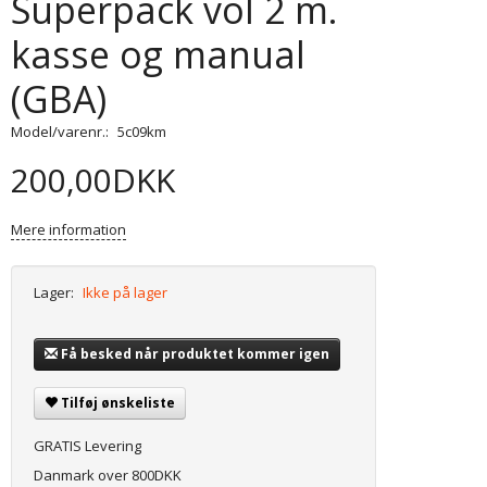
Superpack vol 2 m.
kasse og manual
(GBA)
Model/varenr.:
5c09km
200,00DKK
Mere information
Lager:
Ikke på lager
Få besked når produktet kommer igen
Tilføj ønskeliste
GRATIS Levering
Danmark over 800DKK