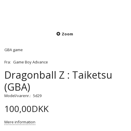
Zoom
GBA game
Fra:
Game Boy Advance
Dragonball Z : Taiketsu
(GBA)
Model/varenr.:
5d29
100,00DKK
Mere information