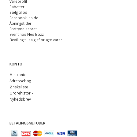
Vareprofil
Rabatter
Sælg til os
Facebook Inside
Åbningstider
Fortrydelsesret
Event hos Nes Bozz
Bevilling til salg af brugte varer.
KONTO
Min konto
Adressebog
Ønskeliste
Ordrehistorik
Nyhedsbrev
BETALINGSMETODER