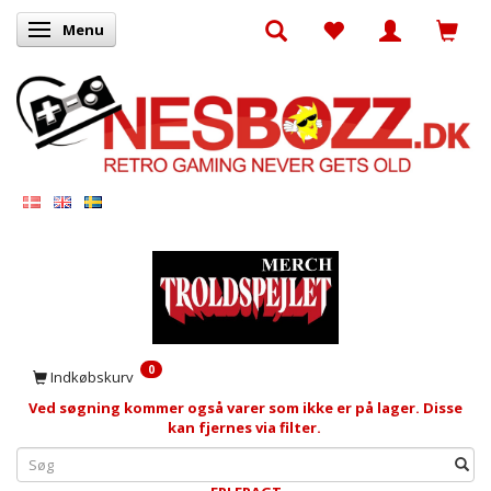
Menu
Skifte navigation
0
Indkøbskurv
Ved søgning kommer også varer som ikke er på lager. Disse
kan fjernes via filter.