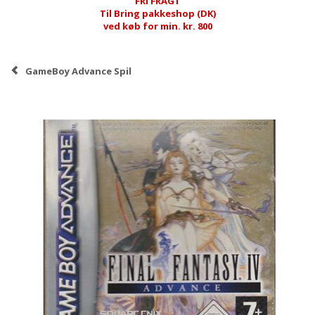
FRI FRAGT
Til Bring pakkeshop (DK)
ved køb for min. kr. 800
GameBoy Advance Spil