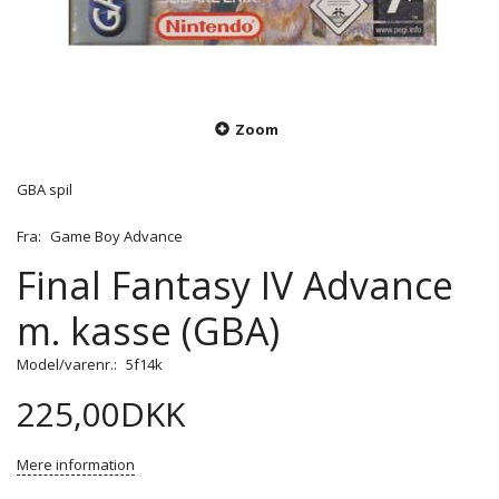
Zoom
GBA spil
Fra:
Game Boy Advance
Final Fantasy IV Advance
m. kasse (GBA)
Model/varenr.:
5f14k
225,00DKK
Mere information