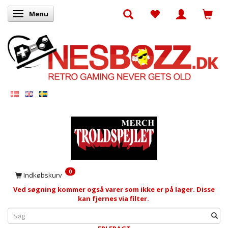
Menu
Skifte navigation
0
Indkøbskurv
Ved søgning kommer også varer som ikke er på lager. Disse
kan fjernes via filter.