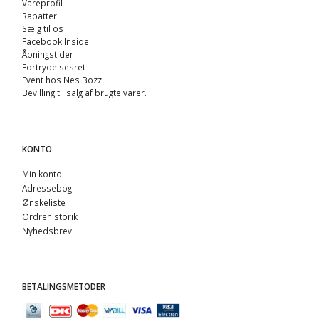
Vareprofil
Rabatter
Sælg til os
Facebook Inside
Åbningstider
Fortrydelsesret
Event hos Nes Bozz
Bevilling til salg af brugte varer.
KONTO
Min konto
Adressebog
Ønskeliste
Ordrehistorik
Nyhedsbrev
BETALINGSMETODER