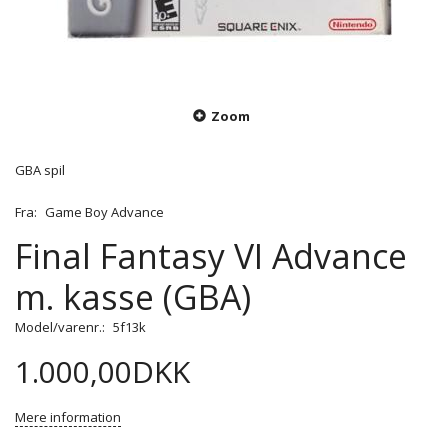
Zoom
GBA spil
Fra:
Game Boy Advance
Final Fantasy VI Advance
m. kasse (GBA)
Model/varenr.:
5f13k
1.000,00DKK
Mere information