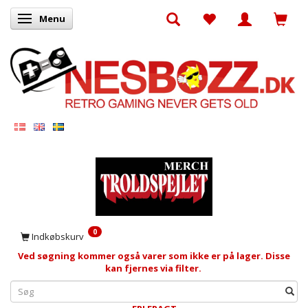
Menu
Skifte navigation
0
Indkøbskurv
Ved søgning kommer også varer som ikke er på lager. Disse
kan fjernes via filter.