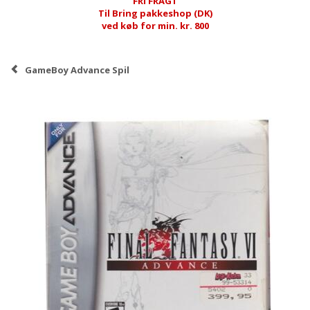
FRI FRAGT
Til Bring pakkeshop (DK)
ved køb for min. kr. 800
GameBoy Advance Spil