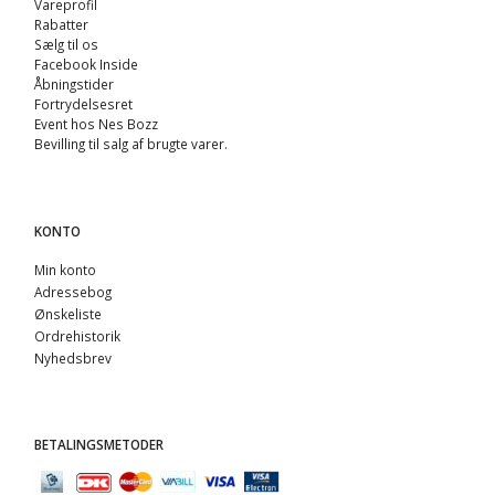
Vareprofil
Rabatter
Sælg til os
Facebook Inside
Åbningstider
Fortrydelsesret
Event hos Nes Bozz
Bevilling til salg af brugte varer.
KONTO
Min konto
Adressebog
Ønskeliste
Ordrehistorik
Nyhedsbrev
BETALINGSMETODER