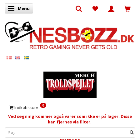
Menu
Skifte navigation
0
Indkøbskurv
Ved søgning kommer også varer som ikke er på lager. Disse
kan fjernes via filter.