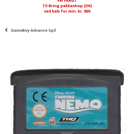
FRI FRAGT
Til Bring pakkeshop (DK)
ved køb for min. kr. 800
GameBoy Advance Spil