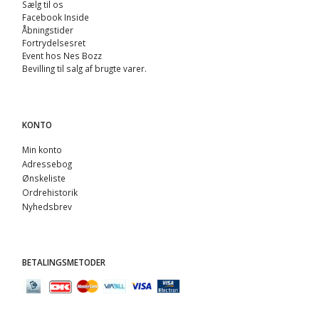
Sælg til os
Facebook Inside
Åbningstider
Fortrydelsesret
Event hos Nes Bozz
Bevilling til salg af brugte varer.
KONTO
Min konto
Adressebog
Ønskeliste
Ordrehistorik
Nyhedsbrev
BETALINGSMETODER