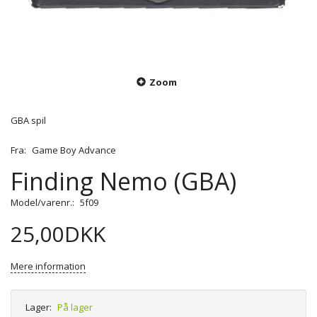
Zoom
GBA spil
Fra:
Game Boy Advance
Finding Nemo (GBA)
Model/varenr.:
5f09
25,00DKK
Mere information
Lager:
På lager