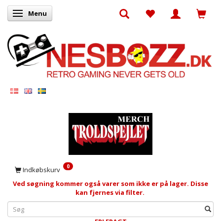
Menu
Skifte navigation
0
Indkøbskurv
Ved søgning kommer også varer som ikke er på lager. Disse
kan fjernes via filter.