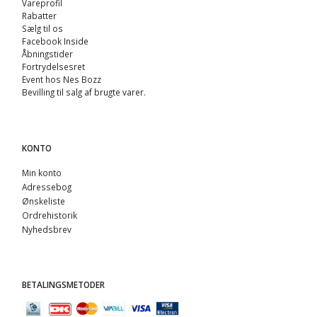
Vareprofil
Rabatter
Sælg til os
Facebook Inside
Åbningstider
Fortrydelsesret
Event hos Nes Bozz
Bevilling til salg af brugte varer.
KONTO
Min konto
Adressebog
Ønskeliste
Ordrehistorik
Nyhedsbrev
BETALINGSMETODER