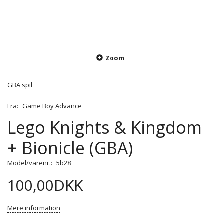
Zoom
GBA spil
Fra:
Game Boy Advance
Lego Knights & Kingdom
+ Bionicle (GBA)
Model/varenr.:
5b28
100,00DKK
Mere information