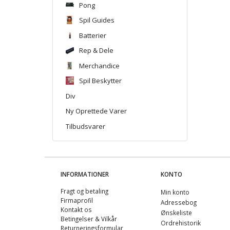
Pong
Spil Guides
Batterier
Rep & Dele
Merchandice
Spil Beskytter
Div
Ny Oprettede Varer
Tilbudsvarer
INFORMATIONER
KONTO
Fragt og betaling
Min konto
Firmaprofil
Adressebog
Kontakt os
Ønskeliste
Betingelser & Vilkår
Ordrehistorik
Returneringsformular