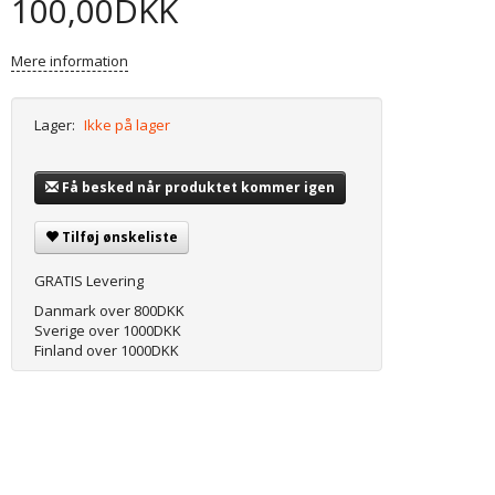
100,00DKK
Mere information
Lager:
Ikke på lager
Få besked når produktet kommer igen
Tilføj ønskeliste
GRATIS Levering
Danmark over 800DKK
Sverige over 1000DKK
Finland over 1000DKK