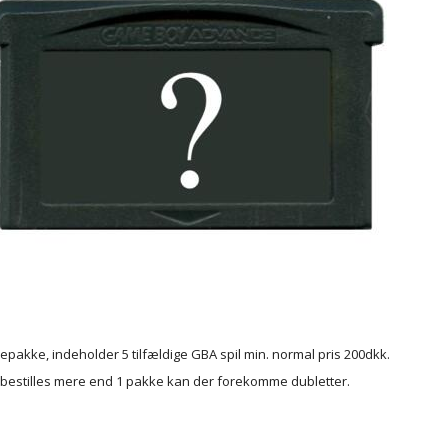
epakke, indeholder 5 tilfældige GBA spil min. normal pris 200dkk.
 bestilles mere end 1 pakke kan der forekomme dubletter.