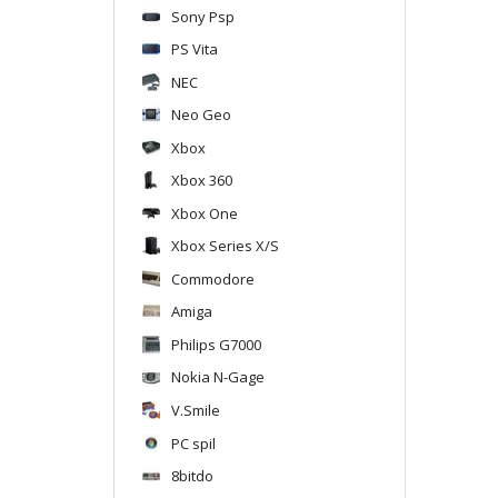
Sony Psp
PS Vita
NEC
Neo Geo
Xbox
Xbox 360
Xbox One
Xbox Series X/S
Commodore
Amiga
Philips G7000
Nokia N-Gage
V.Smile
PC spil
8bitdo