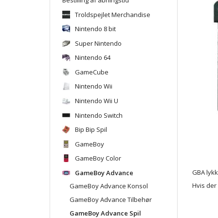
Troldspejlet Merchandise
Nintendo 8 bit
Super Nintendo
Nintendo 64
GameCube
Nintendo Wii
Nintendo Wii U
Nintendo Switch
Bip Bip Spil
GameBoy
GameBoy Color
GameBoy Advance
GBA lykk
Hvis der
GameBoy Advance Konsol
GameBoy Advance Tilbehør
GameBoy Advance Spil