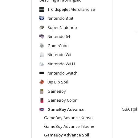
Troldspejlet Merchandise
Nintendo 8 bit
Super Nintendo
Nintendo 64
GameCube
Nintendo Wii
Nintendo Wii U
Nintendo Switch
Bip Bip Spil
GameBoy
GameBoy Color
GameBoy Advance
GBA spil
GameBoy Advance Konsol
GameBoy Advance Tilbehør
GameBoy Advance Spil