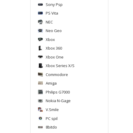
Sony Psp
PS Vita
NEC
Neo Geo
Xbox
Xbox 360
Xbox One
Xbox Series X/S
Commodore
Amiga
Philips G7000
Nokia N-Gage
V.Smile
PC spil
8bitdo