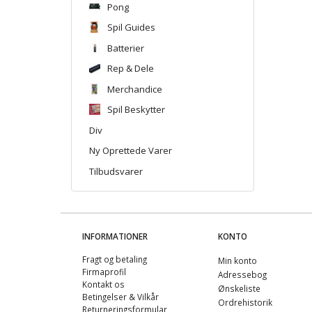
Pong
Spil Guides
Batterier
Rep & Dele
Merchandice
Spil Beskytter
Div
Ny Oprettede Varer
Tilbudsvarer
INFORMATIONER
KONTO
Fragt og betaling
Min konto
Firmaprofil
Adressebog
Kontakt os
Ønskeliste
Betingelser & Vilkår
Ordrehistorik
Returneringsformular