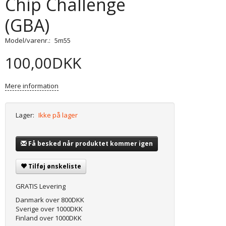
Chip Challenge
(GBA)
Model/varenr.:
5m55
100,00DKK
Mere information
Lager:
Ikke på lager
Få besked når produktet kommer igen
Tilføj ønskeliste
GRATIS Levering
Danmark over 800DKK
Sverige over 1000DKK
Finland over 1000DKK