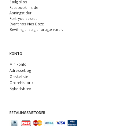
Sælg til os
Facebook Inside
Åbningstider
Fortrydelsesret
Event hos Nes Bozz
Bevilling til salg af brugte varer.
KONTO
Min konto
Adressebog
Ønskeliste
Ordrehistorik
Nyhedsbrev
BETALINGSMETODER