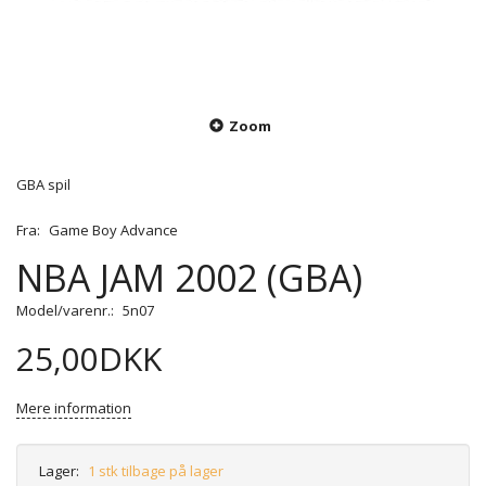
Zoom
GBA spil
Fra:
Game Boy Advance
NBA JAM 2002 (GBA)
Model/varenr.:
5n07
25,00DKK
Mere information
Lager:
1 stk tilbage på lager