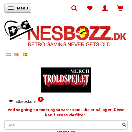
Menu
Skifte navigation
0
Indkøbskurv
Ved søgning kommer også varer som ikke er på lager. Disse
kan fjernes via filter.