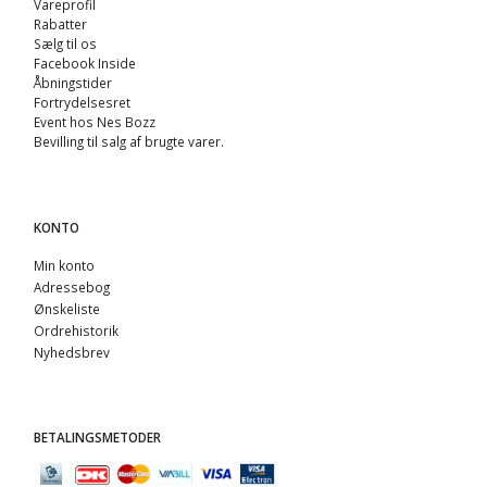
Vareprofil
Rabatter
Sælg til os
Facebook Inside
Åbningstider
Fortrydelsesret
Event hos Nes Bozz
Bevilling til salg af brugte varer.
KONTO
Min konto
Adressebog
Ønskeliste
Ordrehistorik
Nyhedsbrev
BETALINGSMETODER