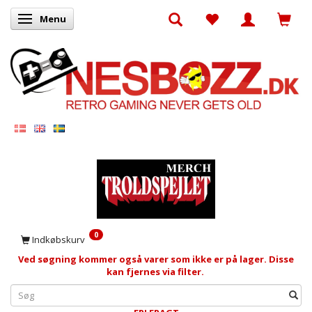
Menu
Skifte navigation
0
Indkøbskurv
Ved søgning kommer også varer som ikke er på lager. Disse
kan fjernes via filter.