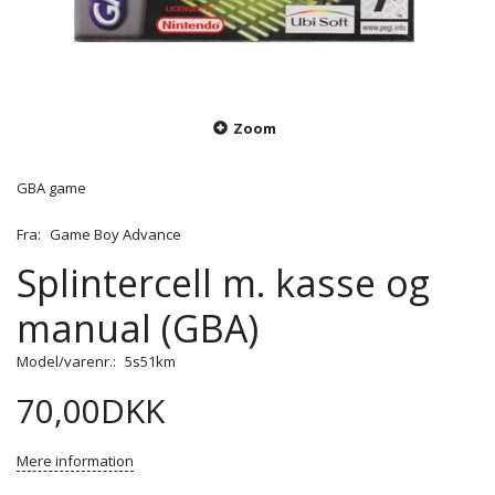
Zoom
GBA game
Fra:
Game Boy Advance
Splintercell m. kasse og
manual (GBA)
Model/varenr.:
5s51km
70,00DKK
Mere information