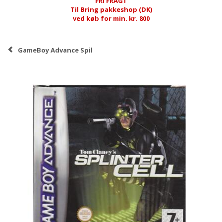
FRI FRAGT
Til Bring pakkeshop (DK)
ved køb for min. kr. 800
GameBoy Advance Spil