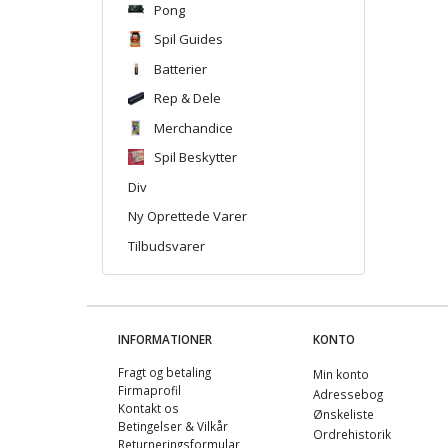
Pong
Spil Guides
Batterier
Rep & Dele
Merchandice
Spil Beskytter
Div
Ny Oprettede Varer
Tilbudsvarer
INFORMATIONER
KONTO
Fragt og betaling
Min konto
Firmaprofil
Adressebog
Kontakt os
Ønskeliste
Betingelser & Vilkår
Ordrehistorik
Returneringsformular