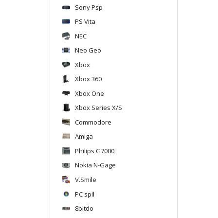
Sony Psp
PS Vita
NEC
Neo Geo
Xbox
Xbox 360
Xbox One
Xbox Series X/S
Commodore
Amiga
Philips G7000
Nokia N-Gage
V.Smile
PC spil
8bitdo