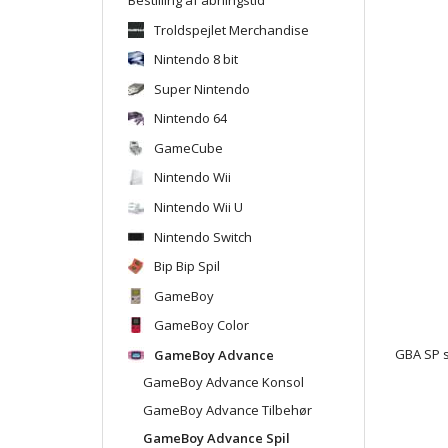
Troldspejlet Merchandise
Nintendo 8 bit
Super Nintendo
Nintendo 64
GameCube
Nintendo Wii
Nintendo Wii U
Nintendo Switch
Bip Bip Spil
GameBoy
GameBoy Color
GameBoy Advance
GBA SP s
GameBoy Advance Konsol
GameBoy Advance Tilbehør
GameBoy Advance Spil