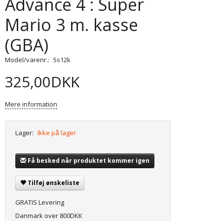
Advance 4 : Super
Mario 3 m. kasse
(GBA)
Model/varenr.:
5s12k
325,00DKK
Mere information
Lager:
Ikke på lager
Få besked når produktet kommer igen
Tilføj ønskeliste
GRATIS Levering
Danmark over 800DKK