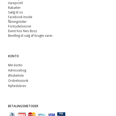
Vareprofil
Rabatter
Sælg til os
Facebook Inside
Åbningstider
Fortrydelsesret
Event hos Nes Bozz
Bevilling til salg af brugte varer.
KONTO
Min konto
Adressebog
Ønskeliste
Ordrehistorik
Nyhedsbrev
BETALINGSMETODER