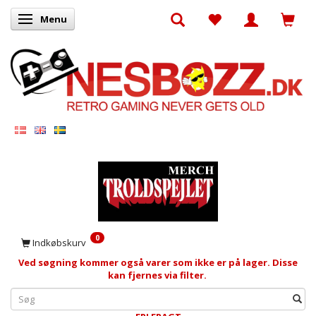
Menu
Skifte navigation
0
Indkøbskurv
Ved søgning kommer også varer som ikke er på lager. Disse
kan fjernes via filter.