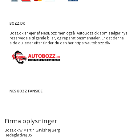
BOZZ.DK
Bozz.dk er ejer af NesBozz men også AutoBozz.dk som sælger nye
reservedele til gamle biler, og
reparationsmanualer
. Er det denne
side du leder efter finder du den her
https://autobozz.dk/
NES BOZZ FANSIDE
Firma oplysninger
Bozz.dk v/ Martin Gavlshøj Berg
Hedegårdvej 35