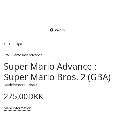
Zoom
GBA SP spil
Fra:
Game Boy Advance
Super Mario Advance :
Super Mario Bros. 2 (GBA)
Model/varenr.:
5s40
275,00DKK
Mere information