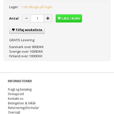
Lager:
1 stk tilbage på lager
Antal
LÆG I KURV
Tilføj ønskeliste
GRATIS Levering
Danmark over 800DKK
Sverige over 1000DKK
Finland over 1000DKK
INFORMATIONER
Fragt og betaling
Firmaprofil
Kontakt os
Betingelser & Vilkår
Returneringsformular
Oversigt