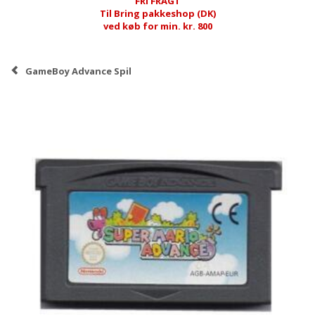
FRI FRAGT
Til Bring pakkeshop (DK)
ved køb for min. kr. 800
GameBoy Advance Spil